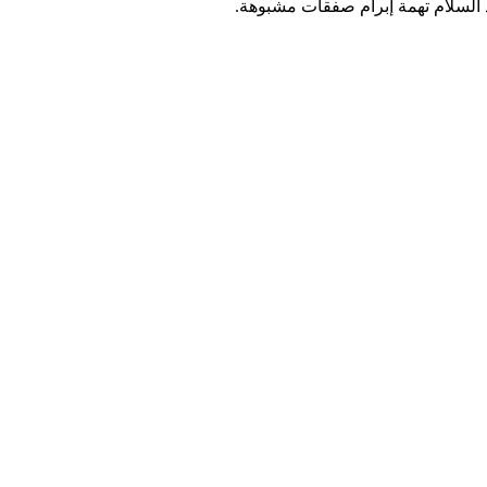
د السلام تهمة إبرام صفقات مشبوهة.