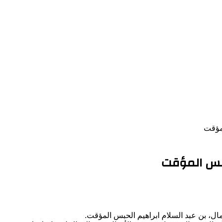
لمؤقت
لحبس المؤقت
ال، بن عبد السلام ابراهيم الحبس المؤقت.