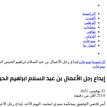
بحث
عن
الرئيسية
الحدث
الوطني
محليات
ثقافي
الدولي
منوعات
اتصل بنا
بحث
عن
الرئيسية
/
منوعات
/
إيداع رجل الأعمال بن عبد السلام ابراهيم الحبس ا
منوعات
إيداع رجل الأعمال بن عبد السلام ابراهيم ا
21 نوفمبر، 2021
0
253
أقل من دقيقة
أمر قاضي التحقيق بمحكمة سيدي امحمد، اليوم الأحد، إيداع رجل الأعم