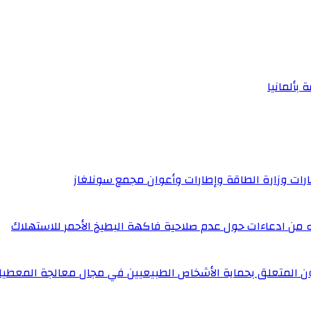
 بألمانيا
إطارات وزارة الطاقة وإطارات وأعوان مجمع سونلغاز
له من ادعاءات حول عدم صلاحية فاكهة البطيخ الأحمر للاستهلاك
ون المتعلق بحماية الأشخاص الطبيعيين في مجال معالجة المعطيا