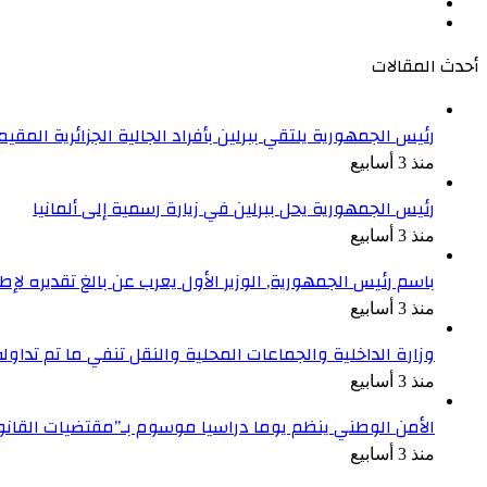
‫YouTube
انستقرام
أحدث المقالات
رئيس الجمهورية يلتقي ببرلين بأفراد الجالية الجزائرية المقيمة
منذ 3 أسابيع
رئيس الجمهورية يحل ببرلين في زيارة رسمية إلى ألمانيا
منذ 3 أسابيع
باسم رئيس الجمهورية, الوزير الأول يعرب عن بالغ تقديره ل
منذ 3 أسابيع
وزارة الداخلية والجماعات المحلية والنقل تنفي ما تم تداو
منذ 3 أسابيع
الأمن الوطني ينظم يوما دراسيا موسوم بـ”مقتضيات القان
منذ 3 أسابيع