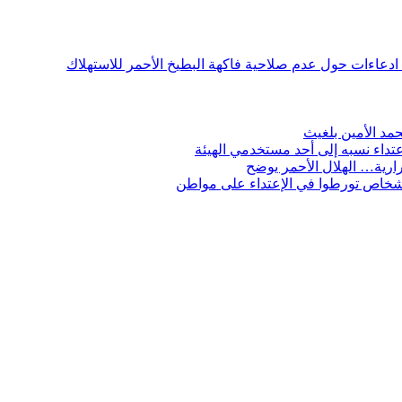
ن ادعاءات حول عدم صلاحية فاكهة البطيخ الأحمر للاستهلاك
مد الأمين بلغيث
تداء نسبه إلى أحد مستخدمي الهيئة
ارية… الهلال الأحمر يوضح