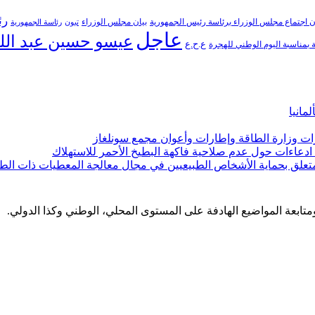
رئ
ن اجتماع مجلس الوزراء برئاسة رئيس الجمهورية
بيان مجلس الوزراء
تبون
رئاسة الجمهورية
عاجل
عيسو حسين عبد الل
ع.ح.ع
بمناسبة اليوم الوطني للهجرة
مانيا
ارات وزارة الطاقة وإطارات وأعوان مجمع سونلغاز
ن ادعاءات حول عدم صلاحية فاكهة البطيخ الأحمر للاستهلاك
لمتعلق بحماية الأشخاص الطبيعيين في مجال معالجة المعطيات ذات الط
 ومتابعة المواضيع الهادفة على المستوى المحلي، الوطني وكذا الدولي.