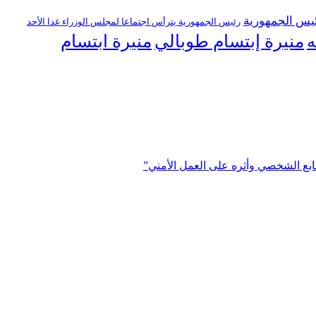
يس الجمهورية
رئيس الجمهورية يترأس اجتماعا لمجلس الوزراء غدا الأحد
منيرة إبتسام طوبالي
منيرة ابتسام
ه
ابع الشخصي وأثره على العمل الأمني”