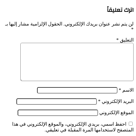
من
الشعب
اليوم
اترك تعليقاً
الصحراوي
الأحد
من
بوسط
أجل
لن يتم نشر عنوان بريدك الإلكتروني.
الحقول الإلزامية مشار إليها بـ
البلاد
تقرير
*
المصير
التعليق
*
الاسم
*
البريد الإلكتروني
*
الموقع الإلكتروني
احفظ اسمي، بريدي الإلكتروني، والموقع الإلكتروني في هذا
المتصفح لاستخدامها المرة المقبلة في تعليقي.