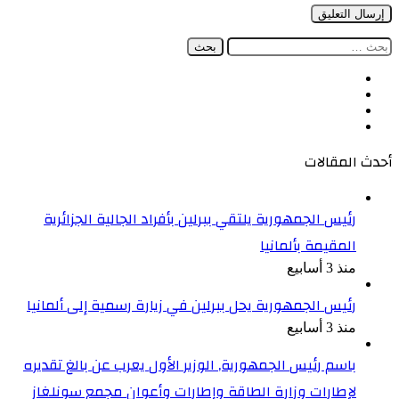
البحث
عن:
فيسبوك
‫X
‫YouTube
انستقرام
أحدث المقالات
رئيس الجمهورية يلتقي ببرلين بأفراد الجالية الجزائرية
المقيمة بألمانيا
منذ 3 أسابيع
رئيس الجمهورية يحل ببرلين في زيارة رسمية إلى ألمانيا
منذ 3 أسابيع
باسم رئيس الجمهورية, الوزير الأول يعرب عن بالغ تقديره
لإطارات وزارة الطاقة وإطارات وأعوان مجمع سونلغاز