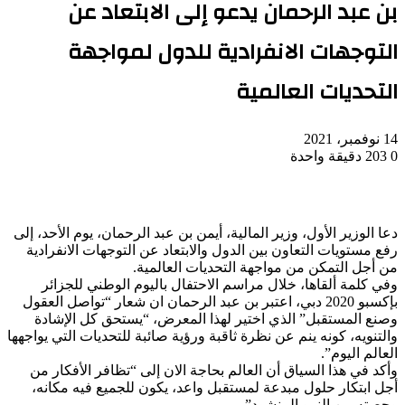
بن عبد الرحمان يدعو إلى الابتعاد عن
التوجهات الانفرادية للدول لمواجهة
التحديات العالمية
14 نوفمبر، 2021
0
203
دقيقة واحدة
دعا الوزير الأول، وزير المالية، أيمن بن عبد الرحمان، يوم الأحد، إلى
رفع مستويات التعاون بين الدول والابتعاد عن التوجهات الانفرادية
من أجل التمكن من مواجهة التحديات العالمية.
وفي كلمة ألقاها، خلال مراسم الاحتفال باليوم الوطني للجزائر
بإكسبو 2020 دبي، اعتبر بن عبد الرحمان ان شعار “تواصل العقول
وصنع المستقبل” الذي اختير لهذا المعرض، “يستحق كل الإشادة
والتنويه، كونه ينم عن نظرة ثاقبة ورؤية صائبة للتحديات التي يواجهها
العالم اليوم”.
وأكد في هذا السياق أن العالم بحاجة الان إلى “تظافر الأفكار من
أجل ابتكار حلول مبدعة لمستقبل واعد، يكون للجميع فيه مكانه،
وحصته من النمو المنشود”.