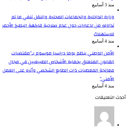
منذ 3 أسابيع
وزارة الداخلية والجماعات المحلية والنقل تنفي ما تم
تداوله من ادعاءات حول عدم صلاحية فاكهة البطيخ الأحمر
للاستهلاك
منذ 4 أسابيع
الأمن الوطني ينظم يوما دراسيا موسوم بـ”مقتضيات
القانون المتعلق بحماية الأشخاص الطبيعيين في مجال
معالجة المعطيات ذات الطابع الشخصي وأثره على العمل
الأمني”
منذ 4 أسابيع
أحدث التعليقات