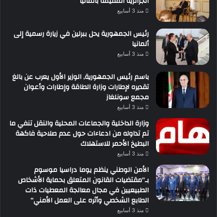
الجزائرية المقيمة بألمانيا
منذ 3 أسابيع
رئيس الجمهورية يحل ببرلين في زيارة رسمية إلى
ألمانيا
منذ 3 أسابيع
باسم رئيس الجمهورية, الوزير الأول يعرب عن بالغ
تقديره لإطارات وزارة الطاقة وإطارات وأعوان
مجمع سونلغاز
منذ 3 أسابيع
وزارة الداخلية والجماعات المحلية والنقل تنفي ما
تم تداوله من ادعاءات حول عدم صلاحية فاكهة
البطيخ الأحمر للاستهلاك
منذ 3 أسابيع
الأمن الوطني ينظم يوما دراسيا موسوم
بـ”مقتضيات القانون المتعلق بحماية الأشخاص
الطبيعيين في مجال معالجة المعطيات ذات
الطابع الشخصي وأثره على العمل الأمني”
منذ 3 أسابيع