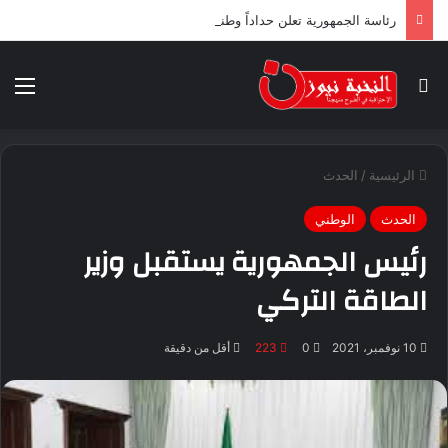
رئاسة الجمهورية تعلن حداداً وطنياً لثلاثة أيام ابتداء من اليوم
بحث عن
الق
الرئيسية
/
الحدث
الحدث
الوطني
رئيس الجمهورية يستقبل وزير
الطاقة التركي
10 نوفمبر، 2021
0
223
أقل من دقيقة