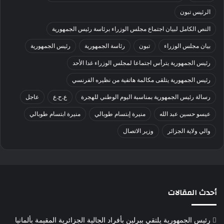
الرئيس تبون
النص الكامل لبيان اجتماع مجلس الوزراء برئاسة رئيس الجمهورية
بيان مجلس الوزراء
تبون
رئاسة الجمهورية
رئيس الجمهورية
رئيس الجمهورية يترأس اجتماعا لمجلس الوزراء غدا الأحد
رئيس الجمهورية يتلقى مكالمة هاتفية من نظيره الفرنسي
رسالة رئيس الجمهورية بمناسبة اليوم الوطني للهجرة
ع.ح.ع
عاجل
عيسو حسين عبد الله
منيرة إبتسام طوبالي
منيرة ابتسام طوبالي
والي ولاية الجزائر
وزير الاتصال
أحدث المقالات
رئيس الجمهورية يلتقي ببرلين بأفراد الجالية الجزائرية المقيمة بألمانيا