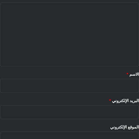
ا
ل
ت
ع
ل
ي
ق
*
الاسم
*
البريد الإلكتروني
*
الموقع الإلكتروني