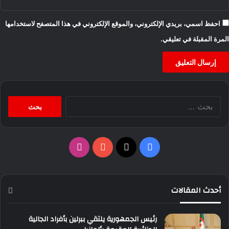
احفظ اسمي، بريدي الإلكتروني، والموقع الإلكتروني في هذا المتصفح لاستخدامها
المرة المقبلة في تعليقي.
البحث
عن:
‫X
فيسبوك
‫YouTube
انستقرام
أحدث المقالات
رئيس الجمهورية يلتقي ببرلين بأفراد الجالية