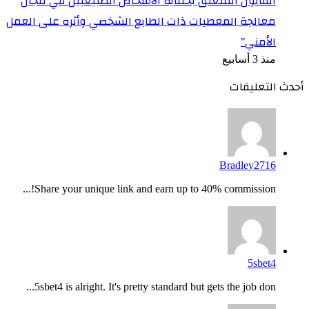
القانون المتعلق بحماية الأشخاص الطبيعيين في مجال
معالجة المعطيات ذات الطابع الشخصي وأثره على العمل
الأمني”
منذ 3 أسابيع
أحدث التعليقات
Bradley2716
Share your unique link and earn up to 40% commission!...
5sbet4
5sbet4 is alright. It's pretty standard but gets the job don...