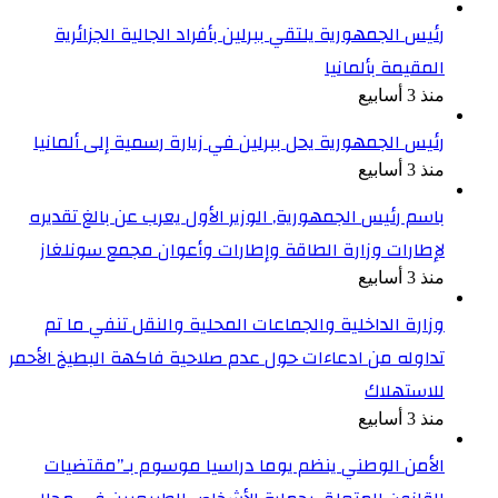
رئيس الجمهورية يلتقي ببرلين بأفراد الجالية الجزائرية
المقيمة بألمانيا
منذ 3 أسابيع
رئيس الجمهورية يحل ببرلين في زيارة رسمية إلى ألمانيا
منذ 3 أسابيع
باسم رئيس الجمهورية, الوزير الأول يعرب عن بالغ تقديره
لإطارات وزارة الطاقة وإطارات وأعوان مجمع سونلغاز
منذ 3 أسابيع
وزارة الداخلية والجماعات المحلية والنقل تنفي ما تم
تداوله من ادعاءات حول عدم صلاحية فاكهة البطيخ الأحمر
للاستهلاك
منذ 3 أسابيع
الأمن الوطني ينظم يوما دراسيا موسوم بـ”مقتضيات