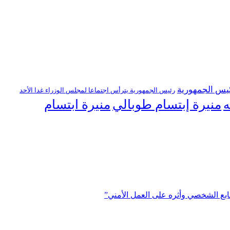
يس الجمهورية
رئيس الجمهورية يترأس اجتماعا لمجلس الوزراء غدا الأحد
منيرة إبتسام طوبالي
منيرة ابتسام
ه
ابع الشخصي وأثره على العمل الأمني”