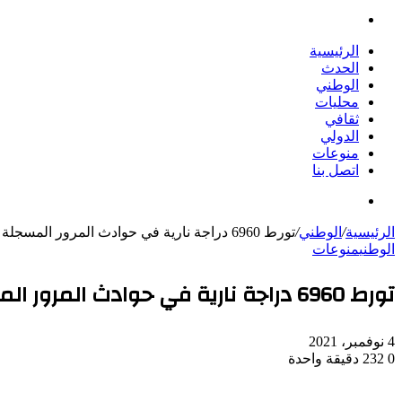
بحث
عن
الرئيسية
الحدث
الوطني
محليات
ثقافي
الدولي
منوعات
اتصل بنا
بحث
عن
الرئيسية
/
الوطني
/
تورط 6960 دراجة نارية في حوادث المرور المسجلة خلال السنة الفارطو الأشهر الـ9 الأولى من السنة الجارية
الوطني
منوعات
تورط 6960 دراجة نارية في حوادث المرور المسجلة خلال السنة الفارطو الأشهر الـ9 الأولى من السنة الجارية
4 نوفمبر، 2021
0
232
دقيقة واحدة