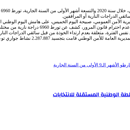
سج
ة الأمن العمومي، صبيحة اليوم الخميس، على هامش اليوم الوطني المف
الإذاعة الوطنية لتوعية وتحسيس سائقي الدراجات ا
هذا وأشار نائب مدير الأمن المروري بمديري
طة الوطنية المستقلة للانتخابات