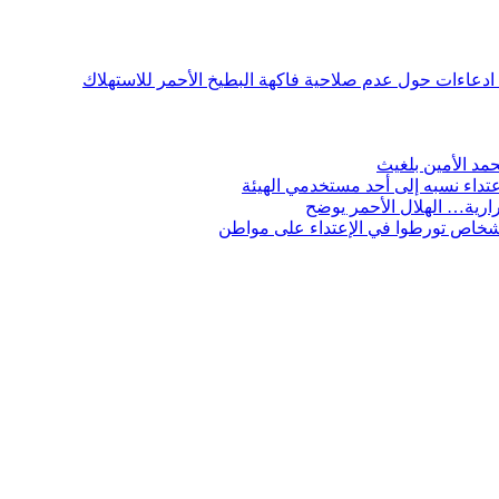
ن ادعاءات حول عدم صلاحية فاكهة البطيخ الأحمر للاستهلاك
مد الأمين بلغيث
تداء نسبه إلى أحد مستخدمي الهيئة
ارية… الهلال الأحمر يوضح