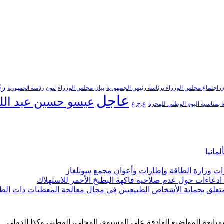
رئ
ن اجتماع مجلس الوزراء برئاسة رئيس الجمهورية
بيان مجلس الوزراء
تبون
رئاسة الجمهورية
عاجل
عيسو حسين عبد الل
ع.ح.ع
بمناسبة اليوم الوطني للهجرة
مانيا
ارات وزارة الطاقة وإطارات وأعوان مجمع سونلغاز
ن ادعاءات حول عدم صلاحية فاكهة البطيخ الأحمر للاستهلاك
لمتعلق بحماية الأشخاص الطبيعيين في مجال معالجة المعطيات ذات الط
 ومتابعة المواضيع الهادفة على المستوى المحلي، الوطني وكذا الدولي.