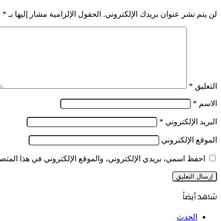
للسلطة
فتح
الوطنية
لن يتم نشر عنوان بريدك الإلكتروني.
الحقول الإلزامية مشار إليها بـ
*
قاعات
المستقلة
السينما
للانتخابات
التعليق
*
الاسم
*
البريد الإلكتروني
*
الموقع الإلكتروني
احفظ اسمي، بريدي الإلكتروني، والموقع الإلكتروني في هذا المتصف
شاهد أيضاً
إغلاق
الحدث