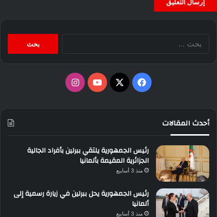
البحث
عن:
‫X
فيسبوك
‫YouTube
انستقرام
أحدث المقالات
رئيس الجمهورية يلتقي ببرلين بأفراد الجالية
الجزائرية المقيمة بألمانيا
منذ 3 أسابيع
رئيس الجمهورية يحل ببرلين في زيارة رسمية إلى
ألمانيا
منذ 3 أسابيع