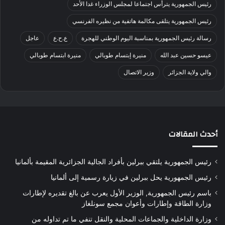
رئيس الجمهورية يترأس اجتماعا لمجلس الوزراء غدا الأحد
رئيس الجمهورية يتلقى مكالمة هاتفية من نظيره الفرنسي
رسالة رئيس الجمهورية بمناسبة اليوم الوطني للهجرة
ع.ح.ع
عاجل
عيسو حسين عبد الله
منيرة إبتسام طوبالي
منيرة ابتسام طوبالي
والي ولاية الجزائر
وزير الاتصال
أحدث المقالات
رئيس الجمهورية يلتقي ببرلين بأفراد الجالية الجزائرية المقيمة بألمانيا
رئيس الجمهورية يحل ببرلين في زيارة رسمية إلى ألمانيا
باسم رئيس الجمهورية, الوزير الأول يعرب عن بالغ تقديره لإطارات
وزارة الطاقة وإطارات وأعوان مجمع سونلغاز
وزارة الداخلية والجماعات المحلية والنقل تنفي ما تم تداوله من