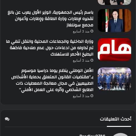
باسم رئيس الجمهورية, الوزير الأول يعرب عن بالغ
تقديره لإطارات وزارة الطاقة وإطارات وأعوان
مجمع سونلغاز
منذ 3 أسابيع
وزارة الداخلية والجماعات المحلية والنقل تنفي ما
تم تداوله من ادعاءات حول عدم صلاحية فاكهة
البطيخ الأحمر للاستهلاك
منذ 3 أسابيع
الأمن الوطني ينظم يوما دراسيا موسوم
بـ”مقتضيات القانون المتعلق بحماية الأشخاص
الطبيعيين في مجال معالجة المعطيات ذات
الطابع الشخصي وأثره على العمل الأمني”
منذ 3 أسابيع
أحدث التعليقات