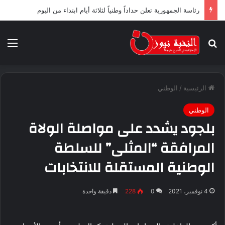
رئاسة الجمهورية تعلن حداداً وطنياً لثلاثة أيام ابتداء من اليوم
بحث عن
الق
الرئيسية
/
الوطني
الوطني
بلجود يشدد على مواصلة الولاة
المرافقة “المثلى” للسلطة
الوطنية المستقلة للانتخابات
4 نوفمبر، 2021
0
228
دقيقة واحدة