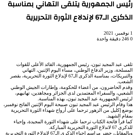
رئيس الجمهورية يتلقى التهاني بمناسبة
الذكرى الـ67 لإندلاع الثورة التحريرية
1 نوفمبر، 2021
0
246
دقيقة واحدة
تلقى عبد المجيد تبون، رئيس الجمهورية، القائد الأعلى للقوات
المسلحة، وزير الدفاع الوطني، مساء اليوم الإثنين، التهاني
والتبريكات، بمناسبة الذكرى الـ67 لإندلاع الثورة التحريرية، بقصر
الشعب.
وقدم الحاضرون، من أعضاء للحكومة، وإطارات الجيش الوطني
الشعبي، والسفراء المعتمدين لدى الجزائر ومجاهدين، تهانيهم،
لرئيس الجمهورية عبد المجيد تبون، بهذه المناسبة.
هذا وقام الرئيس عبد المجيد تبون صبيحة اليوم الإثنين الفاتح نوفمبر،
بوضع إكليل من الزهور ترحما على أرواح شهداء الثورة التحريرية
بمقام الشهيد.
كما قرأ فاتحة الكتاب ترحما على شهداء الثورة المجيدة، وإحياء
للذكرى 67 لاندلاع الثورة التحريرية المباركة.
وبالمقابل، حضر مراسم إحياء الذكرى الـ67 لإندلاع الثورة التحريرية