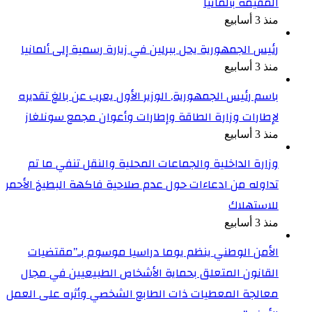
المقيمة بألمانيا
منذ 3 أسابيع
رئيس الجمهورية يحل ببرلين في زيارة رسمية إلى ألمانيا
منذ 3 أسابيع
باسم رئيس الجمهورية, الوزير الأول يعرب عن بالغ تقديره
لإطارات وزارة الطاقة وإطارات وأعوان مجمع سونلغاز
منذ 3 أسابيع
وزارة الداخلية والجماعات المحلية والنقل تنفي ما تم
تداوله من ادعاءات حول عدم صلاحية فاكهة البطيخ الأحمر
للاستهلاك
منذ 3 أسابيع
الأمن الوطني ينظم يوما دراسيا موسوم بـ”مقتضيات
القانون المتعلق بحماية الأشخاص الطبيعيين في مجال
معالجة المعطيات ذات الطابع الشخصي وأثره على العمل