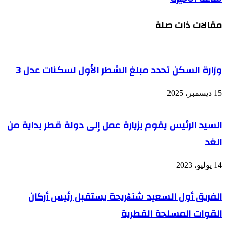
114
بقصر
إصابة
الشعب
مقالات ذات صلة
جديدة
بكورونا
خلال
الـ24
ساعة
وزارة السكن تحدد مبلغ الشطر الأول لسكنات عدل 3
الأخيرة
15 ديسمبر، 2025
السيد الرئيس يقوم بزيارة عمل إلى دولة قطر بداية من
الغد
14 يوليو، 2023
الفريق أول السعيد شنڨريحة يستقبل رئيس أركان
القوات المسلحة القطرية