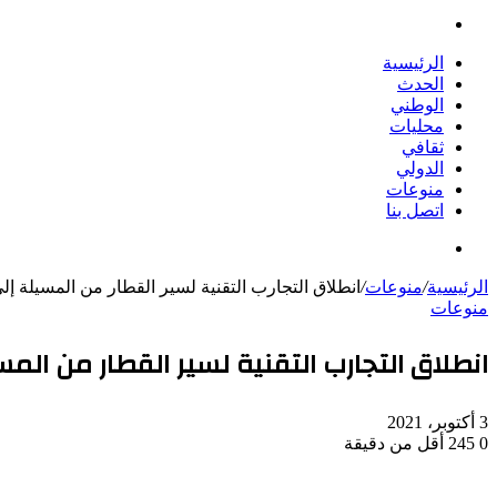
بحث
عن
الرئيسية
الحدث
الوطني
محليات
ثقافي
الدولي
منوعات
اتصل بنا
بحث
عن
الرئيسية
/
منوعات
/
انطلاق التجارب التقنية لسير القطار من المسيلة إ
منوعات
انطلاق التجارب التقنية لسير القطار من ال
3 أكتوبر، 2021
0
245
أقل من دقيقة