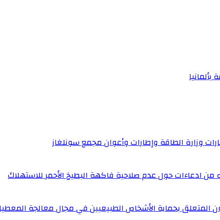
 بألمانيا
إطارات وزارة الطاقة وإطارات وأعوان مجمع سونلغاز
له من ادعاءات حول عدم صلاحية فاكهة البطيخ الأحمر للاستهلاك
ون المتعلق بحماية الأشخاص الطبيعيين في مجال معالجة المعطيا