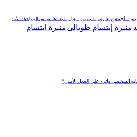
يس الجمهورية
رئيس الجمهورية يترأس اجتماعا لمجلس الوزراء غدا الأحد
منيرة إبتسام طوبالي
منيرة ابتسام
ه
ابع الشخصي وأثره على العمل الأمني”