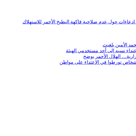
ن ادعاءات حول عدم صلاحية فاكهة البطيخ الأحمر للاستهلاك
مد الأمين بلغيث
تداء نسبه إلى أحد مستخدمي الهيئة
ارية… الهلال الأحمر يوضح