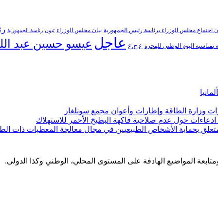
رئ
ن اجتماع مجلس الوزراء برئاسة رئيس الجمهورية
بيان مجلس الوزراء
تبون
رئاسة الجمهورية
عاجل
عيسو حسين عبد الل
ع.ح.ع
بمناسبة اليوم الوطني للهجرة
مانيا
ارات وزارة الطاقة وإطارات وأعوان مجمع سونلغاز
ن ادعاءات حول عدم صلاحية فاكهة البطيخ الأحمر للاستهلاك
لمتعلق بحماية الأشخاص الطبيعيين في مجال معالجة المعطيات ذات الط
 ومتابعة المواضيع الهادفة على المستوى المحلي، الوطني وكذا الدولي.