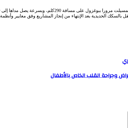
ة 290كلم، وبسرعة يصل مداها إلى 160كلم في الساعة.
 بالسكك الحديدية بعد الإنتهاء من إنجاز المشاريع وفق معايير وأنظم
ري
ض وجراحة القلب الخاص بالأطفال