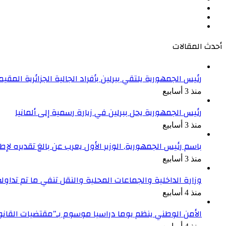
‫X
‫YouTube
انستقرام
أحدث المقالات
رئيس الجمهورية يلتقي ببرلين بأفراد الجالية الجزائرية المقيمة
منذ 3 أسابيع
رئيس الجمهورية يحل ببرلين في زيارة رسمية إلى ألمانيا
منذ 3 أسابيع
باسم رئيس الجمهورية, الوزير الأول يعرب عن بالغ تقديره ل
منذ 3 أسابيع
وزارة الداخلية والجماعات المحلية والنقل تنفي ما تم تداو
منذ 4 أسابيع
الأمن الوطني ينظم يوما دراسيا موسوم بـ”مقتضيات القان