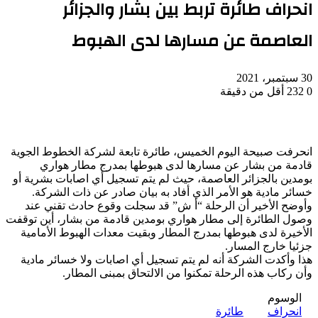
انحراف طائرة تربط بين بشار والجزائر
العاصمة عن مسارها لدى الهبوط
30 سبتمبر، 2021
0
232
أقل من دقيقة
انحرفت صبيحة اليوم الخميس، طائرة تابعة لشركة الخطوط الجوية
قادمة من بشار عن مسارها لدى هبوطها بمدرج مطار هواري
بومدين بالجزائر العاصمة، حيث لم يتم تسجيل أي اصابات بشرية أو
خسائر مادية هو الأمر الذي أفاد به بيان صادر عن ذات الشركة.
وأوضح الأخير أن الرحلة “أ ش” قد سجلت وقوع حادث تقني عند
وصول الطائرة إلى مطار هواري بومدين قادمة من بشار، أين توقفت
الأخيرة لدى هبوطها بمدرج المطار وبقيت معدات الهبوط الأمامية
جزئيا خارج المسار.
هذا وأكدت الشركة أنه لم يتم تسجيل أي اصابات ولا خسائر مادية
وأن ركاب هذه الرحلة تمكنوا من الالتحاق بمبنى المطار.
الوسوم
انحراف
طائرة