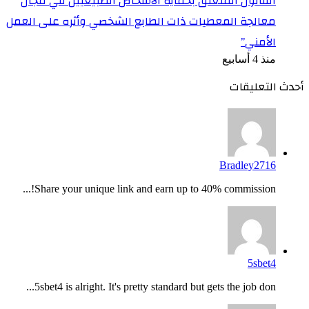
القانون المتعلق بحماية الأشخاص الطبيعيين في مجال
معالجة المعطيات ذات الطابع الشخصي وأثره على العمل
الأمني”
منذ 4 أسابيع
أحدث التعليقات
Bradley2716
Share your unique link and earn up to 40% commission!...
5sbet4
5sbet4 is alright. It's pretty standard but gets the job don...