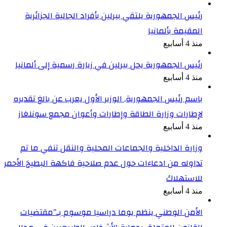
رئيس الجمهورية يلتقي ببرلين بأفراد الجالية الجزائرية
المقيمة بألمانيا
منذ 4 أسابيع
رئيس الجمهورية يحل ببرلين في زيارة رسمية إلى ألمانيا
منذ 4 أسابيع
باسم رئيس الجمهورية, الوزير الأول يعرب عن بالغ تقديره
لإطارات وزارة الطاقة وإطارات وأعوان مجمع سونلغاز
منذ 4 أسابيع
وزارة الداخلية والجماعات المحلية والنقل تنفي ما تم
تداوله من ادعاءات حول عدم صلاحية فاكهة البطيخ الأحمر
للاستهلاك
منذ 4 أسابيع
الأمن الوطني ينظم يوما دراسيا موسوم بـ”مقتضيات