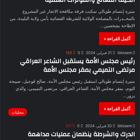
منيرة إبتسام طوبالي تمكنت فرقة مكافحة الاتجار غير المشروع
بالمخــدرات بالمصلحة الولائية للشرطة القضائية بأمن ولاية البليدة، من
الإطاحة بشخصين…
أكمل القراءة »
ibtissem
21 فبراير، 2024
0
183
رئيس مجلس الأمة يستقبل الشاعر العراقي
مرتضى التميمي بمقر مجلس الأمة
منيرة إبتسام طوبالي استقبل رئيس مجلس الأمة، صالح ڨوجيل، صبيحة
اليوم، بمقر مجلس الأمة، الشاعر العراقي، مرتضى التميمي، والذي
يزور…
أكمل القراءة »
محليات
ibtissem
20 فبراير، 2024
0
211
الدرك والشرطة ينظمان عمليات مداهمة