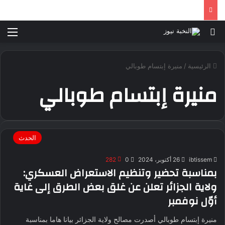
بحث عن
الق
الرئيسية
/
منيرة إبتسام طوبالي
منيرة إبتسام طوبالي
الحدث
ibtissem
26 أكتوبر، 2024
0
282
بمناسبة تحضير وتنظيم الاستعراض العسكري:
ولاية الجزائر تعلن عن غلق بعض الطرق إلى غاية
أوّل نوفمبر
منيرة إبتسام طوبالي أصدرت مصالح ولاية الجزائر بيانا هاما بمناسبة