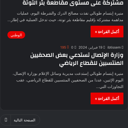
مشتركة على مستوى مقاطعة بئر التوتة
منيرة إبتسام طوبالي نفذت مصالح الدرك والشرطة اليوم، عمليات
مداهمة مشتركة بإقليم مقاطعة بئر توتة، حيث تدخل العملية في إطار…
أكمل القراءة »
الوطني
ibtissem
19 فبراير، 2024
0
195
وزارة الإتصال تستدعي بعض الصحفيين
المنتسبين للقطاع الرياضي
منيرة إبتسام طوبالي إستدعت مديرية وسائل الإعلام بوزارة الإتصال،
اليوم الإثنين، عددا من الصحفيين المنتسبين للقطاع الرياضي، عقب
التجاوزات التي…
أكمل القراءة »
الصفحة التالية