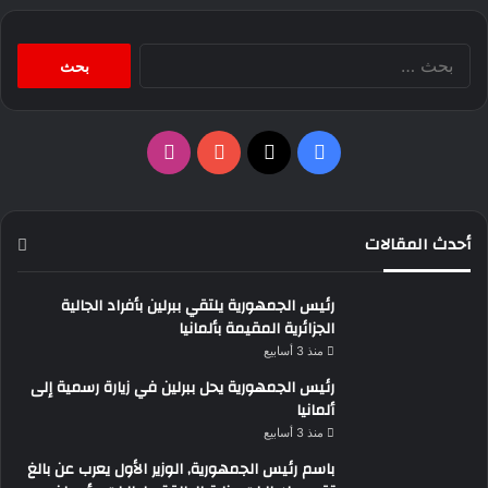
البحث
عن:
‫X
فيسبوك
‫YouTube
انستقرام
أحدث المقالات
رئيس الجمهورية يلتقي ببرلين بأفراد الجالية
الجزائرية المقيمة بألمانيا
منذ 3 أسابيع
رئيس الجمهورية يحل ببرلين في زيارة رسمية إلى
ألمانيا
منذ 3 أسابيع
باسم رئيس الجمهورية, الوزير الأول يعرب عن بالغ