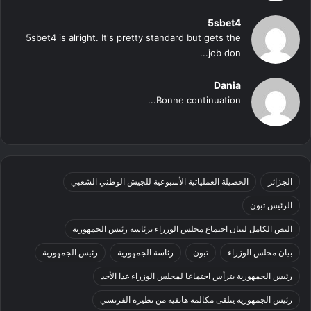
5sbet4
5sbet4 is alright. It's pretty standard but gets the
job don...
Dania
Bonne continuation...
الجزائر
الحصيلة العملياتية الأسبوعية للجيش الوطني الشعبي
الرئيس تبون
النص الكامل لبيان اجتماع مجلس الوزراء برئاسة رئيس الجمهورية
بيان مجلس الوزراء
تبون
رئاسة الجمهورية
رئيس الجمهورية
رئيس الجمهورية يترأس اجتماعا لمجلس الوزراء غدا الأحد
رئيس الجمهورية يتلقى مكالمة هاتفية من نظيره الفرنسي