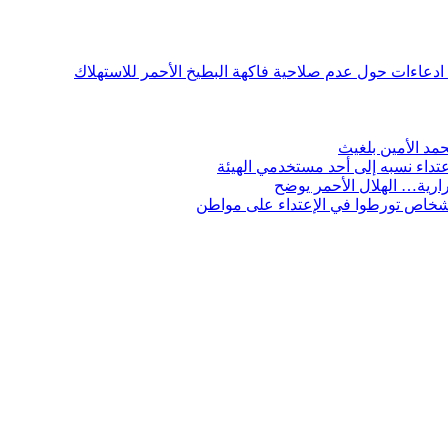
ن ادعاءات حول عدم صلاحية فاكهة البطيخ الأحمر للاستهلاك
مد الأمين بلغيث
تداء نسبه إلى أحد مستخدمي الهيئة
ارية… الهلال الأحمر يوضح