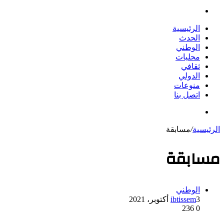
بحث
عن
الرئيسية
الحدث
الوطني
محليات
ثقافي
الدولي
منوعات
اتصل بنا
بحث
عن
الرئيسية
/
مسابقة
مسابقة
الوطني
3 أكتوبر، 2021
ibtissem
236
0