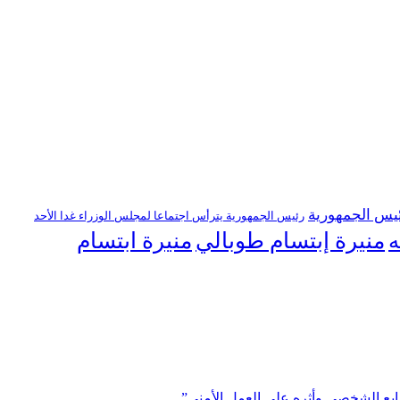
يس الجمهورية
رئيس الجمهورية يترأس اجتماعا لمجلس الوزراء غدا الأحد
منيرة إبتسام طوبالي
منيرة ابتسام
ه
ابع الشخصي وأثره على العمل الأمني”