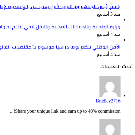
باسم رئيس الجمهورية, الوزير الأول يعرب عن بالغ تقديره ل
منذ 3 أسابيع
وزارة الداخلية والجماعات المحلية والنقل تنفي ما تم تداو
منذ 4 أسابيع
الأمن الوطني ينظم يوما دراسيا موسوم بـ”مقتضيات القان
منذ 4 أسابيع
أحدث التعليقات
Bradley2716
Share your unique link and earn up to 40% commission!...