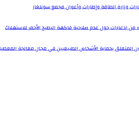
إطارات وزارة الطاقة وإطارات وأعوان مجمع سونلغاز
له من ادعاءات حول عدم صلاحية فاكهة البطيخ الأحمر للاستهلاك
ون المتعلق بحماية الأشخاص الطبيعيين في مجال معالجة المعطيا