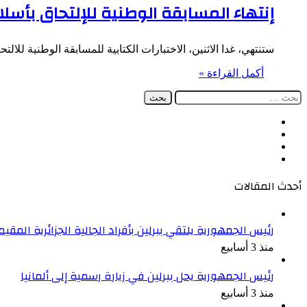
إنتهاء المسابقة الوطنية للإلتحاق بأسلاك
ستنتهي، غدا الاثنين، الاختبارات الكتابية للمسابقة الوطنية للالتحاق ب
أكمل القراءة »
البحث
عن:
فيسبوك
‫X
‫YouTube
انستقرام
أحدث المقالات
رئيس الجمهورية يلتقي ببرلين بأفراد الجالية الجزائرية المقيمة
منذ 3 أسابيع
رئيس الجمهورية يحل ببرلين في زيارة رسمية إلى ألمانيا
منذ 3 أسابيع