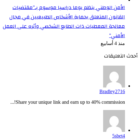
الأمن الوطني ينظم يوما دراسيا موسوم بـ”مقتضيات
القانون المتعلق بحماية الأشخاص الطبيعيين في مجال
معالجة المعطيات ذات الطابع الشخصي وأثره على العمل
الأمني”
منذ 4 أسابيع
أحدث التعليقات
Bradley2716
Share your unique link and earn up to 40% commission!...
5sbet4