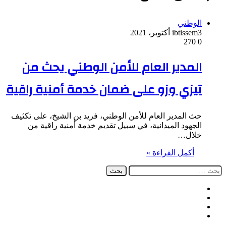
الوطني
3 أكتوبر، 2021
ibtissem
270
0
المدير العام للأمن الوطني يحث من
تيزي وزو على ضمان خدمة أمنية راقية
حث المدير العام للأمن الوطني، فريد بن الشيخ، على تكثيف
الجهود الميدانية، في سبيل تقديم خدمة أمنية راقية من
خلال…
أكمل القراءة »
البحث
عن:
فيسبوك
‫X
‫YouTube
انستقرام