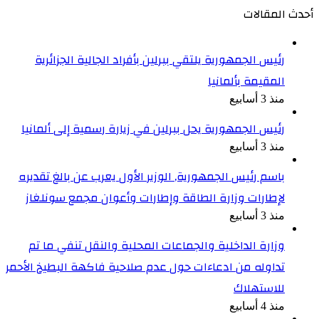
أحدث المقالات
رئيس الجمهورية يلتقي ببرلين بأفراد الجالية الجزائرية
المقيمة بألمانيا
منذ 3 أسابيع
رئيس الجمهورية يحل ببرلين في زيارة رسمية إلى ألمانيا
منذ 3 أسابيع
باسم رئيس الجمهورية, الوزير الأول يعرب عن بالغ تقديره
لإطارات وزارة الطاقة وإطارات وأعوان مجمع سونلغاز
منذ 3 أسابيع
وزارة الداخلية والجماعات المحلية والنقل تنفي ما تم
تداوله من ادعاءات حول عدم صلاحية فاكهة البطيخ الأحمر
للاستهلاك
منذ 4 أسابيع