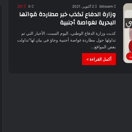
ibtissem
2 أكتوبر، 2021
0
251
وزارة الدفاع تكذب خبر مطاردة قواتها
البحرية لغواصة أجنبية
كذبت وزارة الدفاع الوطني، اليوم السبت، الأخبار التي تم
تداولها حول مطاردة غواصة أجنبية وجاؤ في بيان لها”تداولت
بعض المواقع…
ث
أكمل القراءة »