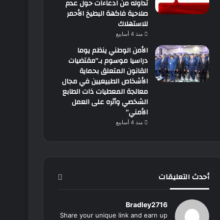
تداوله من ادعاءات حول عدم
صلاحية فاكهة البطيخ الأحمر
للاستهلاك
منذ 4 أسابيع
الأمن الوطني ينظم يوما
دراسيا موسوم بـ”مقتضيات
القانون المتعلق بحماية
الأشخاص الطبيعيين في مجال
معالجة المعطيات ذات الطابع
الشخصي وأثره على العمل
الأمني”
منذ 4 أسابيع
أحدث التعليقات
Bradley2716
Share your unique link and earn up