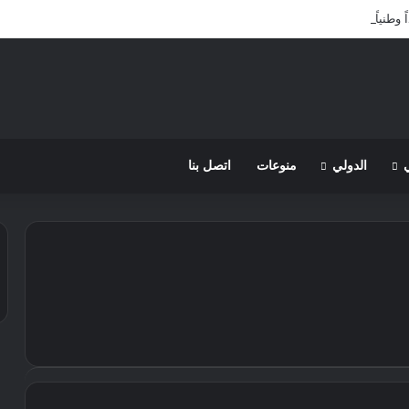
طنياً لثلاثة أيام ابتداء من اليوم
الدولي
منوعات
اتصل بنا