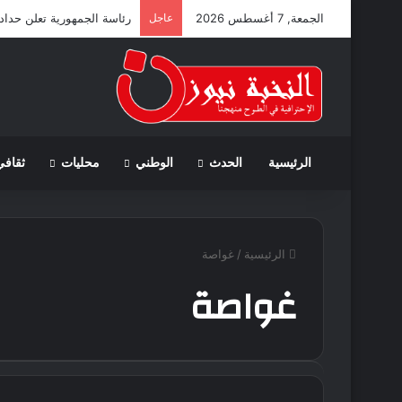
الجمعة, 7 أغسطس 2026
عاجل
رئاسة الجمهورية تعلن حداداً و
الرئيسية
الحدث
الوطني
محليات
ثقافي
الرئيسية
/
غواصة
غواصة