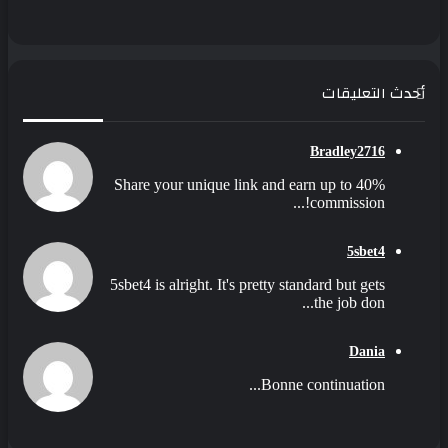
أحدث التعليقات
Bradley2716
Share your unique link and earn up to 40%
commission!...
5sbet4
5sbet4 is alright. It's pretty standard but gets
the job don...
Dania
Bonne continuation...