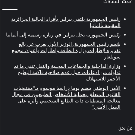
أحدث المقالات
رئيس الجمهورية يلتقي ببرلين بأفراد الجالية الجزائرية
المقيمة بألمانيا
رئيس الجمهورية يحل ببرلين في زيارة رسمية إلى ألمانيا
باسم رئيس الجمهورية, الوزير الأول يعرب عن بالغ
تقديره لإطارات وزارة الطاقة وإطارات وأعوان مجمع
سونلغاز
وزارة الداخلية والجماعات المحلية والنقل تنفي ما تم
تداوله من ادعاءات حول عدم صلاحية فاكهة البطيخ
الأحمر للاستهلاك
الأمن الوطني ينظم يوما دراسيا موسوم بـ”مقتضيات
القانون المتعلق بحماية الأشخاص الطبيعيين في مجال
معالجة المعطيات ذات الطابع الشخصي وأثره على
العمل الأمني”
من نحن