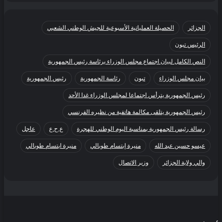
الجزائر
الحصيلة العملياتية الأسبوعية للجيش الوطني الشعبي
الرئيس تبون
النص الكامل لبيان اجتماع مجلس الوزراء برئاسة رئيس الجمهورية
بيان مجلس الوزراء
تبون
رئاسة الجمهورية
رئيس الجمهورية
رئيس الجمهورية يترأس اجتماعا لمجلس الوزراء غدا الأحد
رئيس الجمهورية يتلقى مكالمة هاتفية من نظيره الفرنسي
رسالة رئيس الجمهورية بمناسبة اليوم الوطني للهجرة
ع.ح.ع
عاجل
عيسو حسين عبد الله
منيرة إبتسام طوبالي
منيرة ابتسام طوبالي
والي ولاية الجزائر
وزير الاتصال