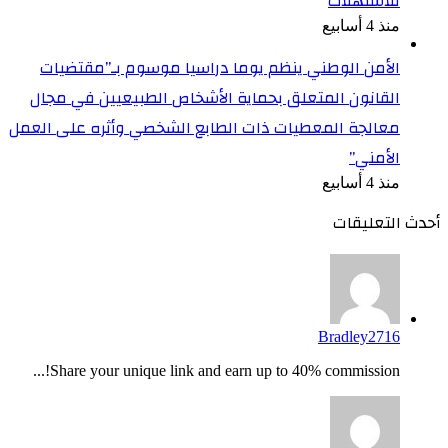
للاستهلاك
منذ 4 أسابيع
الأمن الوطني ينظم يوما دراسيا موسوم بـ”مقتضيات
القانون المتعلق بحماية الأشخاص الطبيعيين في مجال
معالجة المعطيات ذات الطابع الشخصي وأثره على العمل
الأمني”
منذ 4 أسابيع
أحدث التعليقات
Bradley2716
Share your unique link and earn up to 40% commission!...