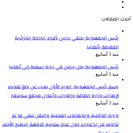
‫YouTube
انستقرام
أحدث المقالات
رئيس الجمهورية يلتقي ببرلين بأفراد الجالية الجزائرية
المقيمة بألمانيا
منذ 3 أسابيع
رئيس الجمهورية يحل ببرلين في زيارة رسمية إلى ألمانيا
منذ 3 أسابيع
باسم رئيس الجمهورية, الوزير الأول يعرب عن بالغ تقديره
لإطارات وزارة الطاقة وإطارات وأعوان مجمع سونلغاز
منذ 3 أسابيع
وزارة الداخلية والجماعات المحلية والنقل تنفي ما تم
تداوله من ادعاءات حول عدم صلاحية فاكهة البطيخ الأحمر