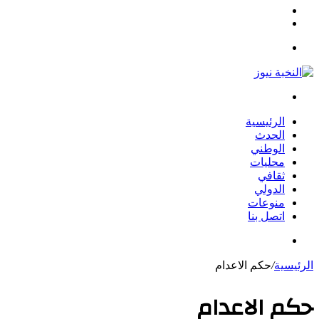
مقال
الوضع
عشوائي
المظلم
القائمة
بحث
عن
الرئيسية
الحدث
الوطني
محليات
ثقافي
الدولي
منوعات
اتصل بنا
بحث
عن
الرئيسية
/
حكم الاعدام
حكم الاعدام