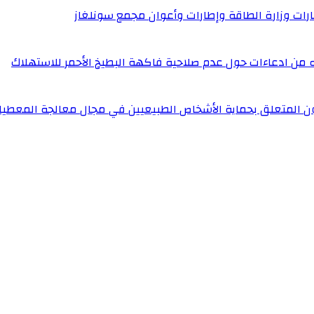
إطارات وزارة الطاقة وإطارات وأعوان مجمع سونلغاز
له من ادعاءات حول عدم صلاحية فاكهة البطيخ الأحمر للاستهلاك
ون المتعلق بحماية الأشخاص الطبيعيين في مجال معالجة المعطيا