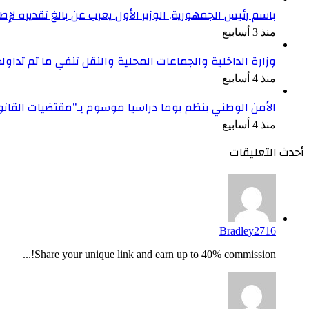
باسم رئيس الجمهورية, الوزير الأول يعرب عن بالغ تقديره ل
منذ 3 أسابيع
وزارة الداخلية والجماعات المحلية والنقل تنفي ما تم تداو
منذ 4 أسابيع
الأمن الوطني ينظم يوما دراسيا موسوم بـ”مقتضيات القان
منذ 4 أسابيع
أحدث التعليقات
Bradley2716
Share your unique link and earn up to 40% commission!...