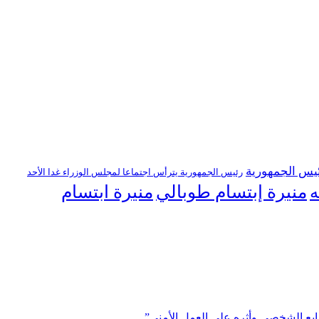
يس الجمهورية
رئيس الجمهورية يترأس اجتماعا لمجلس الوزراء غدا الأحد
منيرة إبتسام طوبالي
منيرة ابتسام
ه
ابع الشخصي وأثره على العمل الأمني”