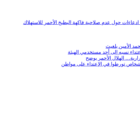
ن ادعاءات حول عدم صلاحية فاكهة البطيخ الأحمر للاستهلاك
مد الأمين بلغيث
تداء نسبه إلى أحد مستخدمي الهيئة
ارية… الهلال الأحمر يوضح