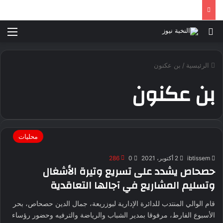
بحث عن
الق
الرئيسية
/
بن عكنون
بن عكنون
محليات
ibtissem
2 أكتوبر، 2021
0
286
حصحاص يشدد على تسريع وتيرة الأشغال
وتسليم المشاريع في آجالها التعاقدية
قام الوالي المنتدب للدائرة الإدارية لبوزريعة، جمال الدين حصحاص، بحر
الأسبوع الفارط، مرفوقا بمدير الشباب والرياضة والترفيه وحضور رؤساء