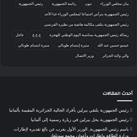
بيان مجلس الوزراء
تبون
رئاسة الجمهورية
رئيس الجمهورية
رئيس الجمهورية يترأس اجتماعا لمجلس الوزراء غدا الأحد
رئيس الجمهورية يتلقى مكالمة هاتفية من نظيره الفرنسي
رسالة رئيس الجمهورية بمناسبة اليوم الوطني للهجرة
ع.ح.ع
عاجل
عيسو حسين عبد الله
منيرة إبتسام طوبالي
منيرة ابتسام طوبالي
والي ولاية الجزائر
وزير الاتصال
أحدث المقالات
رئيس الجمهورية يلتقي ببرلين بأفراد الجالية الجزائرية المقيمة بألمانيا
رئيس الجمهورية يحل ببرلين في زيارة رسمية إلى ألمانيا
باسم رئيس الجمهورية, الوزير الأول يعرب عن بالغ تقديره لإطارات
وزارة الطاقة وإطارات وأعوان مجمع سونلغاز