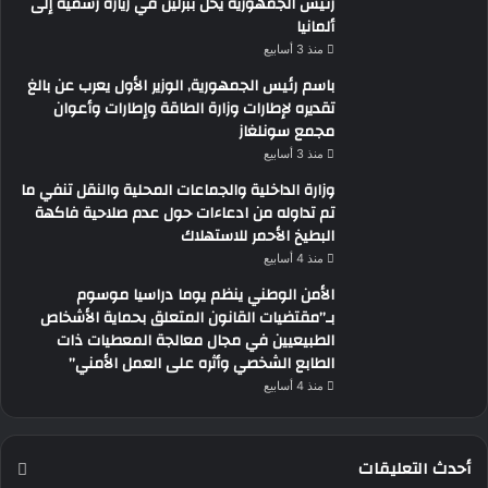
رئيس الجمهورية يحل ببرلين في زيارة رسمية إلى
ألمانيا
منذ 3 أسابيع
باسم رئيس الجمهورية, الوزير الأول يعرب عن بالغ
تقديره لإطارات وزارة الطاقة وإطارات وأعوان
مجمع سونلغاز
منذ 3 أسابيع
وزارة الداخلية والجماعات المحلية والنقل تنفي ما
تم تداوله من ادعاءات حول عدم صلاحية فاكهة
البطيخ الأحمر للاستهلاك
منذ 4 أسابيع
الأمن الوطني ينظم يوما دراسيا موسوم
بـ”مقتضيات القانون المتعلق بحماية الأشخاص
الطبيعيين في مجال معالجة المعطيات ذات
الطابع الشخصي وأثره على العمل الأمني”
منذ 4 أسابيع
أحدث التعليقات