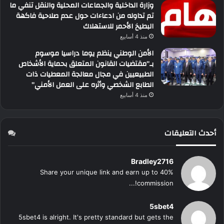
وزارة الداخلية والجماعات المحلية والنقل تنفي ما
تم تداوله من ادعاءات حول عدم صلاحية فاكهة
البطيخ الأحمر للاستهلاك
منذ 4 أسابيع
الأمن الوطني ينظم يوما دراسيا موسوم
بـ”مقتضيات القانون المتعلق بحماية الأشخاص
الطبيعيين في مجال معالجة المعطيات ذات
الطابع الشخصي وأثره على العمل الأمني”
منذ 4 أسابيع
أحدث التعليقات
Bradley2716
Share your unique link and earn up to 40%
commission!...
5sbet4
5sbet4 is alright. It's pretty standard but gets the