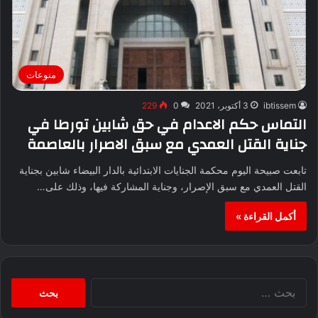
منوعات
ibtissem
3 أكتوبر، 2021
0
229
التماس حكم الاعدام في حق شابين تورطا في
جناية القتل العمدي مع سبق الاصرار بالعاصمة
تابعت صبيحة اليوم محكمة الجنايات الابتدائية بالدار البيضاء شابين بجناية
القتل العمدي مع سبق الإصرار، وجناية المشاركة فيها، وذلك على…
أكمل القراءة »
البحث
عن: