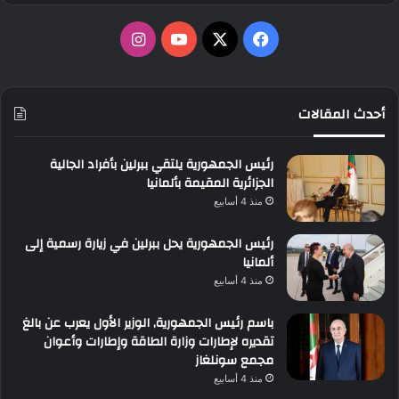
‫X
فيسبوك
‫YouTube
انستقرام
أحدث المقالات
رئيس الجمهورية يلتقي ببرلين بأفراد الجالية
الجزائرية المقيمة بألمانيا
منذ 4 أسابيع
رئيس الجمهورية يحل ببرلين في زيارة رسمية إلى
ألمانيا
منذ 4 أسابيع
باسم رئيس الجمهورية, الوزير الأول يعرب عن بالغ
تقديره لإطارات وزارة الطاقة وإطارات وأعوان
مجمع سونلغاز
منذ 4 أسابيع