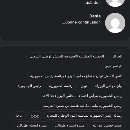
job don...
Dania
Bonne continuation...
الجزائر
الحصيلة العملياتية الأسبوعية للجيش الوطني الشعبي
الرئيس تبون
النص الكامل لبيان اجتماع مجلس الوزراء برئاسة رئيس الجمهورية
بيان مجلس الوزراء
تبون
رئاسة الجمهورية
رئيس الجمهورية
رئيس الجمهورية يترأس اجتماعا لمجلس الوزراء غدا الأحد
رئيس الجمهورية يتلقى مكالمة هاتفية من نظيره الفرنسي
رسالة رئيس الجمهورية بمناسبة اليوم الوطني للهجرة
ع.ح.ع
عاجل
عيسو حسين عبد الله
منيرة إبتسام طوبالي
منيرة ابتسام طوبالي