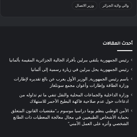
والي ولاية الجزائر
وزير الاتصال
أحدث المقالات
رئيس الجمهورية يلتقي ببرلين بأفراد الجالية الجزائرية المقيمة بألمانيا
رئيس الجمهورية يحل ببرلين في زيارة رسمية إلى ألمانيا
باسم رئيس الجمهورية, الوزير الأول يعرب عن بالغ تقديره لإطارات
وزارة الطاقة وإطارات وأعوان مجمع سونلغاز
وزارة الداخلية والجماعات المحلية والنقل تنفي ما تم تداوله من
ادعاءات حول عدم صلاحية فاكهة البطيخ الأحمر للاستهلاك
الأمن الوطني ينظم يوما دراسيا موسوم بـ”مقتضيات القانون المتعلق
بحماية الأشخاص الطبيعيين في مجال معالجة المعطيات ذات الطابع
الشخصي وأثره على العمل الأمني”