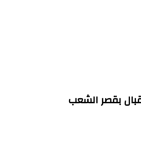
بال بقصر الشعب