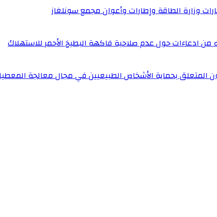
إطارات وزارة الطاقة وإطارات وأعوان مجمع سونلغاز
له من ادعاءات حول عدم صلاحية فاكهة البطيخ الأحمر للاستهلاك
ون المتعلق بحماية الأشخاص الطبيعيين في مجال معالجة المعطيا