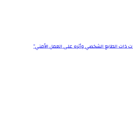
ت ذات الطابع الشخصي وأثره على العمل الأمني”