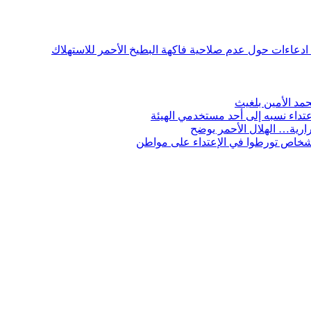
ن ادعاءات حول عدم صلاحية فاكهة البطيخ الأحمر للاستهلاك
مد الأمين بلغيث
تداء نسبه إلى أحد مستخدمي الهيئة
ارية… الهلال الأحمر يوضح