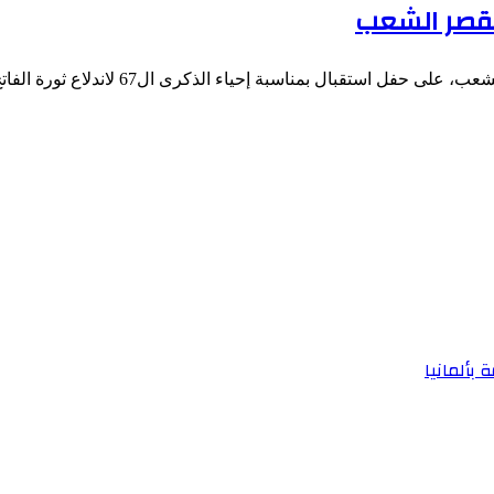
بقصر الشعب
ل استقبال بمناسبة إحياء الذكرى ال67 لاندلاع ثورة الفاتح…
 بألمانيا