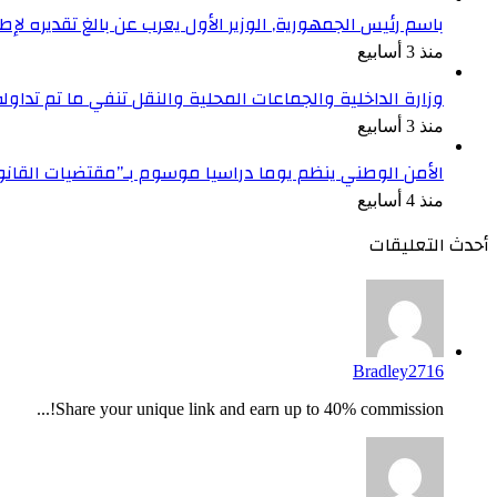
باسم رئيس الجمهورية, الوزير الأول يعرب عن بالغ تقديره ل
منذ 3 أسابيع
وزارة الداخلية والجماعات المحلية والنقل تنفي ما تم تداو
منذ 3 أسابيع
الأمن الوطني ينظم يوما دراسيا موسوم بـ”مقتضيات القان
منذ 4 أسابيع
أحدث التعليقات
Bradley2716
Share your unique link and earn up to 40% commission!...