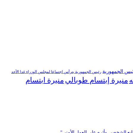
يس الجمهورية
رئيس الجمهورية يترأس اجتماعا لمجلس الوزراء غدا الأحد
منيرة إبتسام طوبالي
منيرة ابتسام
ه
ابع الشخصي وأثره على العمل الأمني”