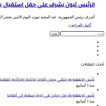
الرئيس تبون يشرف على حفل استقبال 
أشرف رئيس الجمهورية، عبد المجيد تبون، اليوم الاثنين بقصر الشعب، على حف
أكمل القراءة »
البحث
عن:
فيسبوك
‫X
‫YouTube
انستقرام
أحدث المقالات
رئيس الجمهورية يلتقي ببرلين بأفراد الجالية الجزائرية المقيمة
منذ 3 أسابيع
رئيس الجمهورية يحل ببرلين في زيارة رسمية إلى ألمانيا
منذ 3 أسابيع