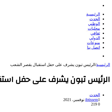
بحث
عن
الرئيسية
الحدث
الوطني
محليات
ثقافي
الدولي
منوعات
اتصل بنا
بحث
عن
الرئيسية
/
الرئيس تبون يشرف على حفل استقبال بقصر الشعب
الرئيس تبون يشرف على حفل استق
الحدث
1 نوفمبر، 2021
ibtissem
219
0