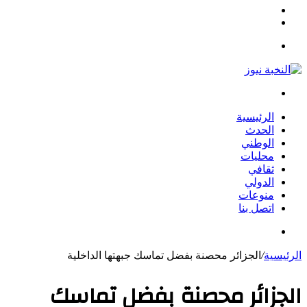
مقال
الوضع
عشوائي
المظلم
القائمة
بحث
عن
الرئيسية
الحدث
الوطني
محليات
ثقافي
الدولي
منوعات
اتصل بنا
بحث
عن
الرئيسية
/
الجزائر محصنة بفضل تماسك جبهتها الداخلية
الجزائر محصنة بفضل تماسك