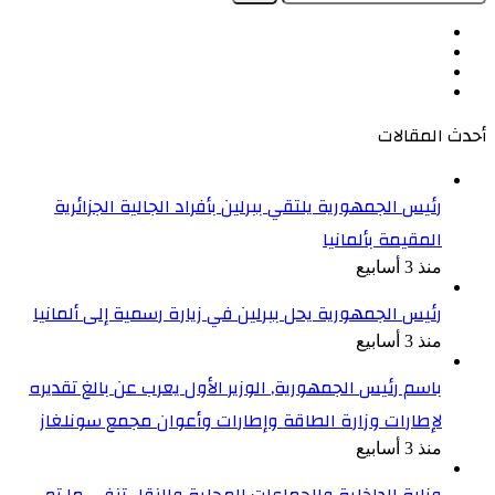
عن:
فيسبوك
‫X
‫YouTube
انستقرام
أحدث المقالات
رئيس الجمهورية يلتقي ببرلين بأفراد الجالية الجزائرية
المقيمة بألمانيا
منذ 3 أسابيع
رئيس الجمهورية يحل ببرلين في زيارة رسمية إلى ألمانيا
منذ 3 أسابيع
باسم رئيس الجمهورية, الوزير الأول يعرب عن بالغ تقديره
لإطارات وزارة الطاقة وإطارات وأعوان مجمع سونلغاز
منذ 3 أسابيع
وزارة الداخلية والجماعات المحلية والنقل تنفي ما تم