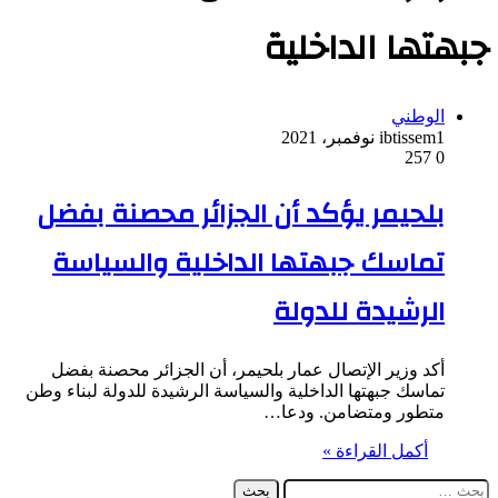
جبهتها الداخلية
الوطني
1 نوفمبر، 2021
ibtissem
257
0
بلحيمر يؤكد أن الجزائر محصنة بفضل
تماسك جبهتها الداخلية والسياسة
الرشيدة للدولة
أكد وزير الإتصال عمار بلحيمر، أن الجزائر محصنة بفضل
تماسك جبهتها الداخلية والسياسة الرشيدة للدولة لبناء وطن
متطور ومتضامن. ودعا…
أكمل القراءة »
البحث