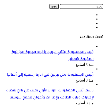
البحث
عن:
فيسبوك
‫X
‫YouTube
انستقرام
أحدث المقالات
رئيس الجمهورية يلتقي ببرلين بأفراد الجالية الجزائرية
المقيمة بألمانيا
منذ 3 أسابيع
رئيس الجمهورية يحل ببرلين في زيارة رسمية إلى ألمانيا
منذ 3 أسابيع
باسم رئيس الجمهورية, الوزير الأول يعرب عن بالغ تقديره
لإطارات وزارة الطاقة وإطارات وأعوان مجمع سونلغاز
منذ 3 أسابيع