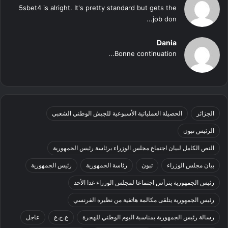
5sbet4 is alright. It's pretty standard but gets the
job don...
Dania
Bonne continuation...
الجزائر
الحصيلة العملياتية الأسبوعية للجيش الوطني الشعبي
الرئيس تبون
النص الكامل لبيان اجتماع مجلس الوزراء برئاسة رئيس الجمهورية
بيان مجلس الوزراء
تبون
رئاسة الجمهورية
رئيس الجمهورية
رئيس الجمهورية يترأس اجتماعا لمجلس الوزراء غدا الأحد
رئيس الجمهورية يتلقى مكالمة هاتفية من نظيره الفرنسي
رسالة رئيس الجمهورية بمناسبة اليوم الوطني للهجرة
ع.ح.ع
عاجل