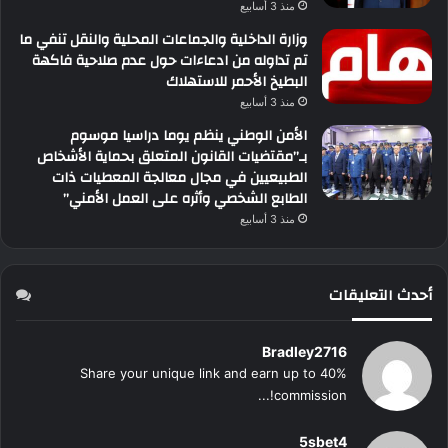
منذ 3 أسابيع
وزارة الداخلية والجماعات المحلية والنقل تنفي ما
تم تداوله من ادعاءات حول عدم صلاحية فاكهة
البطيخ الأحمر للاستهلاك
منذ 3 أسابيع
الأمن الوطني ينظم يوما دراسيا موسوم
بـ”مقتضيات القانون المتعلق بحماية الأشخاص
الطبيعيين في مجال معالجة المعطيات ذات
الطابع الشخصي وأثره على العمل الأمني”
منذ 3 أسابيع
أحدث التعليقات
Bradley2716
Share your unique link and earn up to 40%
commission!...
5sbet4