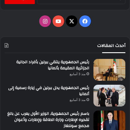
عن:
‫X
فيسبوك
‫YouTube
انستقرام
أحدث المقالات
رئيس الجمهورية يلتقي ببرلين بأفراد الجالية
الجزائرية المقيمة بألمانيا
منذ 3 أسابيع
رئيس الجمهورية يحل ببرلين في زيارة رسمية إلى
ألمانيا
منذ 3 أسابيع
باسم رئيس الجمهورية, الوزير الأول يعرب عن بالغ
تقديره لإطارات وزارة الطاقة وإطارات وأعوان
مجمع سونلغاز