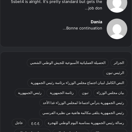
5sbet4 is alright. It's pretty standard but gets the
job don...
Dania
Bonne continuation...
الجزائر
الحصيلة العملياتية الأسبوعية للجيش الوطني الشعبي
الرئيس تبون
النص الكامل لبيان اجتماع مجلس الوزراء برئاسة رئيس الجمهورية
بيان مجلس الوزراء
تبون
رئاسة الجمهورية
رئيس الجمهورية
رئيس الجمهورية يترأس اجتماعا لمجلس الوزراء غدا الأحد
رئيس الجمهورية يتلقى مكالمة هاتفية من نظيره الفرنسي
رسالة رئيس الجمهورية بمناسبة اليوم الوطني للهجرة
ع.ح.ع
عاجل