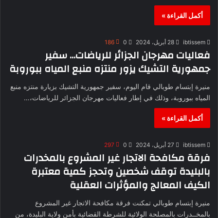
أكمل القراءة »
ibtissem
28 أبريل، 2024
0
186
فعاليات مهرجان الجزائر للرياضات… سفير
جمهورية التشيك يزور منتزه منبع المياه ببوروبة
منيرة إبتسام طوبالي قام اليوم، سفير جمهورية التشيك بزيارة منتزه منبع
المياه ببوروبة، وذلك في إطار فعاليات مهرجان الجزائر للرياضات،…
أكمل القراءة »
ibtissem
27 أبريل، 2024
0
297
فرقة مكافحة الاتجار غير المشروع بالمخدرات
بالبليدة توقف شخصين وتحجز كمية معتبرة
الكيف المعالج والمؤثرات العقلية
منيرة إبتسام طوبالي تمكنت فرقة مكافحة الاتجار غير المشروع
بالمخــدرات بالمصلحة الولائية للشرطة القضائية بأمن ولاية البليدة، من