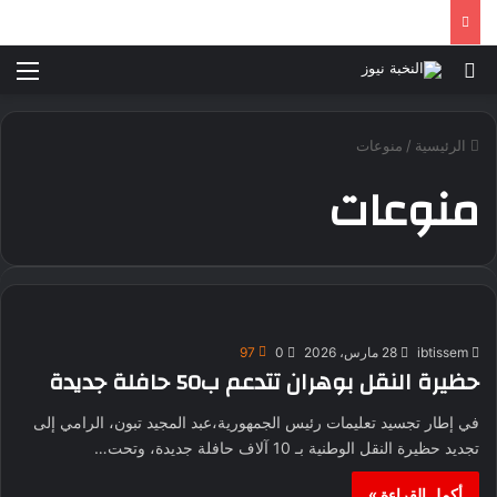
بحث عن
الق
الرئيسية
/
منوعات
منوعات
ibtissem
28 مارس، 2026
0
97
حظيرة النقل بوهران تتدعم ب50 حافلة جديدة
في إطار تجسيد تعليمات رئيس الجمهورية،عبد المجيد تبون، الرامي إلى
تجديد حظيرة النقل الوطنية بـ 10 آلاف حافلة جديدة، وتحت…
أكمل القراءة »