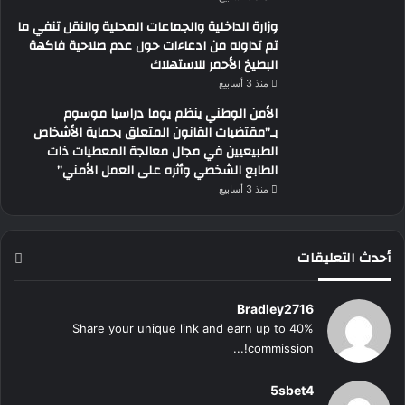
وزارة الداخلية والجماعات المحلية والنقل تنفي ما
تم تداوله من ادعاءات حول عدم صلاحية فاكهة
البطيخ الأحمر للاستهلاك
منذ 3 أسابيع
الأمن الوطني ينظم يوما دراسيا موسوم
بـ”مقتضيات القانون المتعلق بحماية الأشخاص
الطبيعيين في مجال معالجة المعطيات ذات
الطابع الشخصي وأثره على العمل الأمني”
منذ 3 أسابيع
أحدث التعليقات
Bradley2716
Share your unique link and earn up to 40%
commission!...
5sbet4