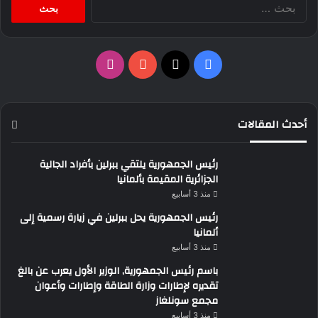
البحث
عن:
‫X
فيسبوك
‫YouTube
انستقرام
أحدث المقالات
رئيس الجمهورية يلتقي ببرلين بأفراد الجالية
الجزائرية المقيمة بألمانيا
منذ 3 أسابيع
رئيس الجمهورية يحل ببرلين في زيارة رسمية إلى
ألمانيا
منذ 3 أسابيع
باسم رئيس الجمهورية, الوزير الأول يعرب عن بالغ
تقديره لإطارات وزارة الطاقة وإطارات وأعوان
مجمع سونلغاز
منذ 3 أسابيع