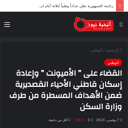
رئاسة الجمهورية تعلن حداداً وطنياً لثلاثة أيام ابتداء من اليوم
بحث عن
الق
الرئيسية
/
الوطني
الوطني
القضاء على ” الأميونت ” وإعادة
إسكان قاطني الأحياء القصديرية
ضمن الأهداف المسطرة من طرف
وزارة السكن
7 نوفمبر، 2024
0
256
أقل من دقيقة