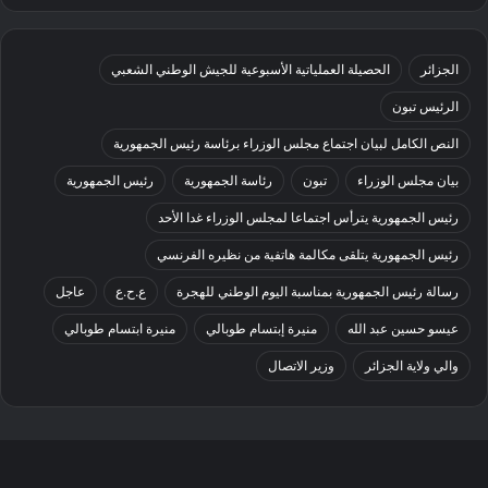
الجزائر
الحصيلة العملياتية الأسبوعية للجيش الوطني الشعبي
الرئيس تبون
النص الكامل لبيان اجتماع مجلس الوزراء برئاسة رئيس الجمهورية
بيان مجلس الوزراء
تبون
رئاسة الجمهورية
رئيس الجمهورية
رئيس الجمهورية يترأس اجتماعا لمجلس الوزراء غدا الأحد
رئيس الجمهورية يتلقى مكالمة هاتفية من نظيره الفرنسي
رسالة رئيس الجمهورية بمناسبة اليوم الوطني للهجرة
ع.ح.ع
عاجل
عيسو حسين عبد الله
منيرة إبتسام طوبالي
منيرة ابتسام طوبالي
والي ولاية الجزائر
وزير الاتصال