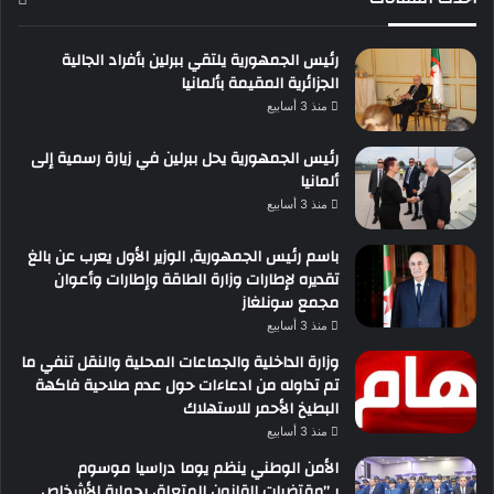
رئيس الجمهورية يلتقي ببرلين بأفراد الجالية
الجزائرية المقيمة بألمانيا
منذ 3 أسابيع
رئيس الجمهورية يحل ببرلين في زيارة رسمية إلى
ألمانيا
منذ 3 أسابيع
باسم رئيس الجمهورية, الوزير الأول يعرب عن بالغ
تقديره لإطارات وزارة الطاقة وإطارات وأعوان
مجمع سونلغاز
منذ 3 أسابيع
وزارة الداخلية والجماعات المحلية والنقل تنفي ما
تم تداوله من ادعاءات حول عدم صلاحية فاكهة
البطيخ الأحمر للاستهلاك
منذ 3 أسابيع
الأمن الوطني ينظم يوما دراسيا موسوم
بـ”مقتضيات القانون المتعلق بحماية الأشخاص