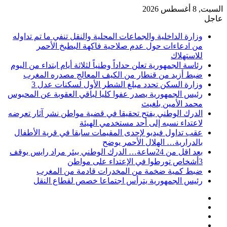
السبت, 8 أغسطس 2026
عاجل
وزارة الداخلية والجماعات المحلية والنقل تنفي ما تم تداوله
من ادعاءات حول عدم صلاحية فاكهة البطيخ الأحمر
للاستهلاك
رئاسة الجمهورية تعلن حداداً وطنياً لثلاثة أيام ابتداء من اليوم
ضبط أزيد من قنطار من الكيف المعالج مصدره المغرب
وزارة السكن تحدد مبلغ الشطر الأول لسكنات عدل 3
رئيس الجمهورية يصدر عفوا كليا لباقي العقوبة عن المحبوس
محمد الأمين بلغيث
الدرك الوطني يفتح تحقيقا في قضية مواطن نشر آثار تعرضه
لاعتداء نسبه إلى أحد مستخدمي الهيئة
عقب تداول فيديو لإحدى المقيمات سابقا في قرية الأطفال
بالدرارية… الهلال الأحمر يوضح
بعد اقل من 24ساعة… الدرك الوطني ببئر مراد رايس يوقف
3أشخاص تورطوا في الإعتداء على مواطن
ضبط كمية ضخمة من المخدرات قادمة من المغرب
رئيس الجمهورية يترأس اجتماعا خصص لقطاع النقل
فيسبوك
‫X
‫YouTube
انستقرام