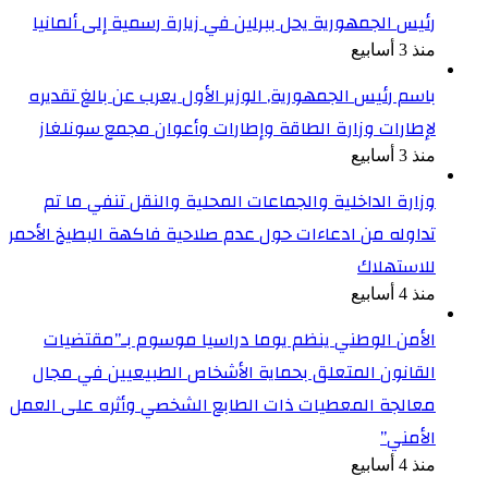
رئيس الجمهورية يحل ببرلين في زيارة رسمية إلى ألمانيا
منذ 3 أسابيع
باسم رئيس الجمهورية, الوزير الأول يعرب عن بالغ تقديره
لإطارات وزارة الطاقة وإطارات وأعوان مجمع سونلغاز
منذ 3 أسابيع
وزارة الداخلية والجماعات المحلية والنقل تنفي ما تم
تداوله من ادعاءات حول عدم صلاحية فاكهة البطيخ الأحمر
للاستهلاك
منذ 4 أسابيع
الأمن الوطني ينظم يوما دراسيا موسوم بـ”مقتضيات
القانون المتعلق بحماية الأشخاص الطبيعيين في مجال
معالجة المعطيات ذات الطابع الشخصي وأثره على العمل
الأمني”
منذ 4 أسابيع