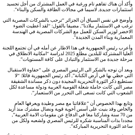
وأكد أن هناك تفاهم تام ورغبة في العمل المشترك من أجل تجسيد
استثمارات جديدة, لاسيما في مجالات الطاقة والسكن والبناء”.
وأوضح في نفس السياق أن الجزائر “ترحب بالشركات المصرية التي
ترغب في الاستثمار ببلادنا”, مضيفا بالقول: “لقد أعطيت الضوء
الاخضر لوزير السكن للعمل مع الشركات المصرية في الهندسة
المعمارية وبناء المدن الجديدة”.
وأعرب رئيس الجمهورية في هذا الاطار عن أمله في أن تجتمع اللجنة
العليا المشتركة للبلدين مطلع 2025 لدراسة “امكانية الانطلاق في
مرحلة جديدة من الاستثمار والتبادل على كافة المستويات”.
وبعد أن توجه بالشكر الى الرئيس المصري على “حفاوة الاستقبال
التي حظي بها في أرض الكنانة”, أكد رئيس الجمهورية قائلا: “لا
نستطيع ذكر الثورة التحريرية المجيدة دون ذكر مساندة الشقيقة
مصر التي كانت حاملة شعلة القومية العربية ودولة مساعدة لكل
الشعوب التي كانت تسعى الى التحرر من الاستعمار”.
وتابع بهذا الخصوص أن “علاقاتنا مع مصر وطيدة ويعرفها العام
والخاص وقد بنيت على أسس أخوية قوية ونضال مشترك منذ أزيد
من 70 سنة وشاركنا معا في الدفاع عن مقومات الامة العربية”,
مجددا بذات المناسبة شكره للرئيس المصري ولشعبه ولكل من
ساعد الثورة التحريرية المباركة”.