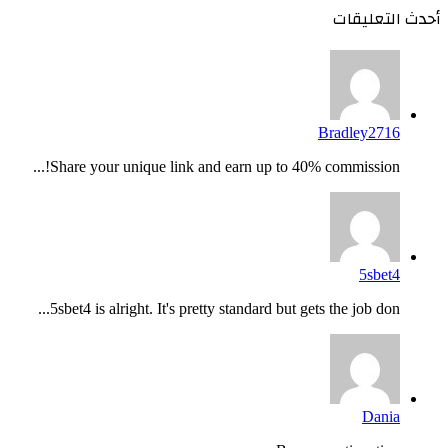
أحدث التعليقات
Bradley2716
Share your unique link and earn up to 40% commission!...
5sbet4
5sbet4 is alright. It's pretty standard but gets the job don...
Dania