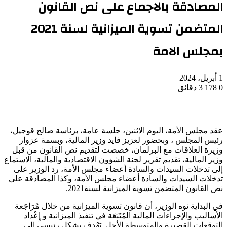
المصادقة بالاجماع على نص القانون
المتضمن تسوية الميزانية لسنة 2021
بمجلس الامة
1 أبريل، 2024
0
178
3 دقائق
عقد مجلس الأمة، اليوم الاثنين، جلسة عامة، برئاسة صالح قوجيل،
رئيس المجلس ، وبحضور لعزيز فايد وزير المالية، وبسمة عزوار
وزيرة العلاقات مع البرلمان، خصصت لتقديم نص القانون من قبل
وزير المالية، تقديم تقرير لجنة الشؤون الاقتصادية والمالية، الاستماع
إلى تدخلات السيدات والسادة أعضاء مجلس الأمة، رد الوزير على
تدخلات السيدات والسادة أعضاء مجلس الأمة، وكذا المصادقة على
نص القانون المتضمن تسوية الميزانية لسنة2021.
في البداية نوه الوزير، أن قانون تسوية الميزانية من خلال مُرَاجَعة
الأساليب والإجراءات المالية المُتَبَعَة في تنفيذ الميزانية و إِعْداد
التوقعات القصيرة والمتوسطة الأجل. يَهْدِف بشكل رئيسي إلى