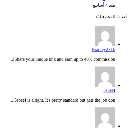
منذ 4 أسابيع
أحدث التعليقات
Bradley2716
Share your unique link and earn up to 40% commission!...
5sbet4
5sbet4 is alright. It's pretty standard but gets the job don...