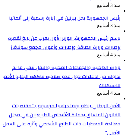
منذ 3 أسابيع
رئيس الجمهورية يحل ببرلين في زيارة رسمية إلى ألمانيا
منذ 3 أسابيع
باسم رئيس الجمهورية, الوزير الأول يعرب عن بالغ تقديره
لإطارات وزارة الطاقة وإطارات وأعوان مجمع سونلغاز
منذ 4 أسابيع
وزارة الداخلية والجماعات المحلية والنقل تنفي ما تم
تداوله من ادعاءات حول عدم صلاحية فاكهة البطيخ الأحمر
للاستهلاك
منذ 4 أسابيع
الأمن الوطني ينظم يوما دراسيا موسوم بـ”مقتضيات
القانون المتعلق بحماية الأشخاص الطبيعيين في مجال
معالجة المعطيات ذات الطابع الشخصي وأثره على العمل
الأمني”