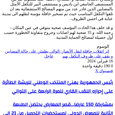
المستسفى الجامعي ابن باديس و مستشفى البير للتكفل الأمثل
بالمصابين الذين غادر عدد من منهم المصالح الاستشفائية بعد ان
تلقوا التكفل المناسب حيث تم تسخير حافلة مؤمنة لنقلهم الى مدينة
عنابة في احسن الظروف .
و قد خلف هذا الحادث المؤسف ضحية متوفي في عين المكان –
رحمه الله- و 35 ضحية لهم اصابات وجروح متفاوتة الخطورة حسب
أول حصيلة لمصالح الحماية المدنية .
الوسوم
إثر انقلاب حافلة لنقل الأنصار: الوالي يطمئن على حالة المصابين
و يقف على ظروف التكفل بهم
عاجل
16 فبراير، 2024
0
190
دقيقة واحدة
ڤايبر
طباعة
واتساب
ماسنجر
ماسنجر
بينتيريست
فيسبوك
‫X
رئيس
رئيس الجمهورية يهنئ المنتخب الوطني للريشة الطائرة
الجمهورية
على إحرازه اللقب القاري للمرة الرابعة على التوالي
يهنئ
المنتخب
الوطني
بمشاركة
بمشاركة 150 عارضا...قصر المعارض يحتضن الطبعة
للريشة
150
الطائرة
الثانية للمعرض الدولي لمستحضرات التجميل من 21 إلى
عارضا...قصر
على