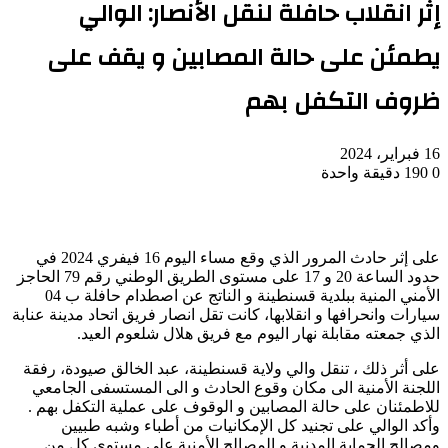
إثر انقلاب حافلة لنقل الأنصار: الوالي
يطمئن على حالة المصابين و يقف على
ظروف التكفل بهم
16 فبراير، 2024
0
190
دقيقة واحدة
على إثر حادث المرور الذي وقع مساء اليوم 16 فيفري 2024 في
حدود الساعة 20 و 17 على مستوى الطريق الوطني رقم 79 الحاجز
الأمني المنية ببلدية قسنطينة و الناتج عن اصطدام حافلة ب 04
سيارات وانحرافها و انقلابها، كانت تقل انصار فريق اتحاد مدينة عنابة
الذي جمعته مقابلة نهار اليوم مع فريق هلال شلعوم العيد.
على أثر ذلك ، تنقل والي ولاية قسنطينة، عبد الخالق صيودة، رفقة
اللجنة الأمنية الى مكان وقوع الحادث و الى المستسفى الجامعي
للاطمئنان على حالة المصابين و الوقوف على عملية التكفل بهم .
وأكد الوالي على تجنيد كل الإمكانيات من أطباء وشبه طبيين
ومصالح الحماية المدنية و المصالح الأمنية على مستوى كل من