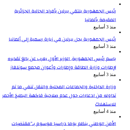
رئيس الجمهورية يلتقي ببرلين بأفراد الجالية الجزائرية
المقيمة بألمانيا
منذ 3 أسابيع
رئيس الجمهورية يحل ببرلين في زيارة رسمية إلى ألمانيا
منذ 3 أسابيع
باسم رئيس الجمهورية, الوزير الأول يعرب عن بالغ تقديره
لإطارات وزارة الطاقة وإطارات وأعوان مجمع سونلغاز
منذ 3 أسابيع
وزارة الداخلية والجماعات المحلية والنقل تنفي ما تم
تداوله من ادعاءات حول عدم صلاحية فاكهة البطيخ الأحمر
للاستهلاك
منذ 4 أسابيع
الأمن الوطني ينظم يوما دراسيا موسوم بـ”مقتضيات