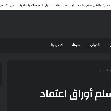
لمحلية والنقل تنفي ما تم تداوله من ادعاءات حول عدم صلاحية فاكهة البطيخ الأحمر 
الدولي
منوعات
اتصل بنا
راء جدد
لم أوراق اعتماد