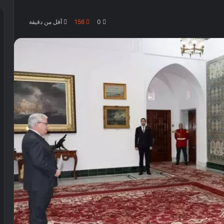
0
156
أقل من دقيقة