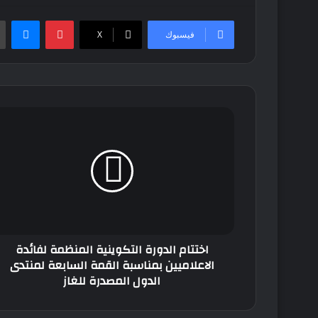
بينتيريست
ماس
فيسبوك
‫X
اختتام
الدورة
التكوينية
المنظمة
لفائدة
الاعلاميين
بمناسبة
القمة
السابعة
اختتام الدورة التكوينية المنظمة لفائدة
لمنتدى
الاعلاميين بمناسبة القمة السابعة لمنتدى
الدول
الدول المصدرة للغاز
المصدرة
للغاز