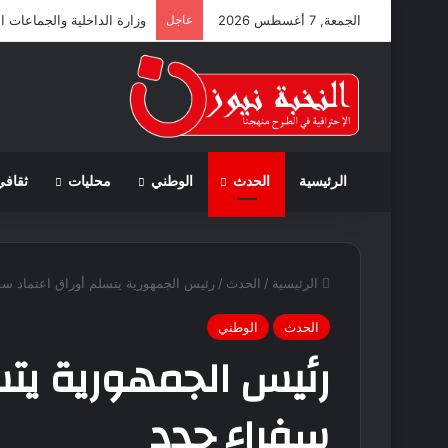
الجمعة, 7 أغسطس 2026
عاجل
وزارة الداخلية والجماعات ا
الرئيسية
الحدث
الوطني
محليات
ثقافي
الرئيسية
/
الحدث
/
رئيس الجمهورية يتسلم أوراق اعتماد سف
الحدث
الوطني
رئيس الجمهورية يتس
سفراء جدد