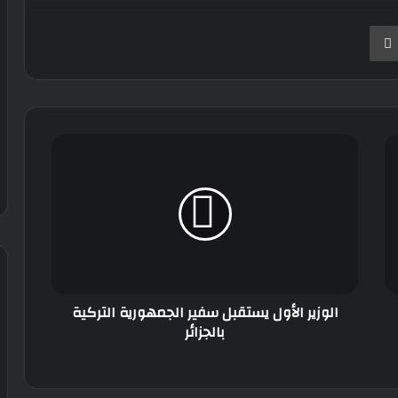
نجر
طباعة
الوزير
الأول
يستقبل
سفير
الجمهورية
التركية
بالجزائر
الوزير الأول يستقبل سفير الجمهورية التركية
بالجزائر