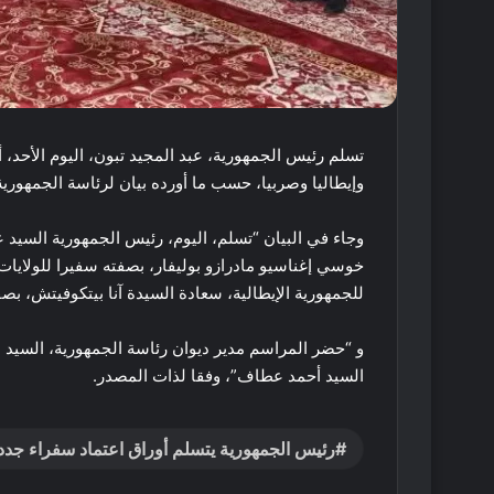
تسلم رئيس الجمهورية، عبد المجيد تبون، اليوم الأحد، 
وإيطاليا وصربيا، حسب ما أورده بيان لرئاسة الجمهورية
وجاء في البيان “تسلم، اليوم، رئيس الجمهورية السيد 
خوسي إغناسيو مادرازو بوليفار، بصفته سفيرا للولايات 
للجمهورية الإيطالية، سعادة السيدة آنا بيتكوفيتش، بص
و “حضر المراسم مدير ديوان رئاسة الجمهورية، السيد بو
السيد أحمد عطاف”، وفقا لذات المصدر.
رئيس الجمهورية يتسلم أوراق اعتماد سفراء جدد