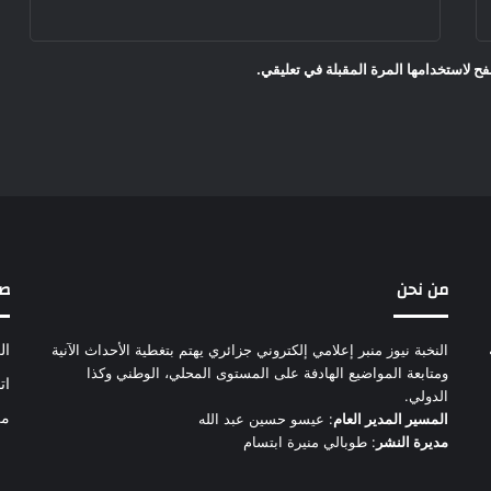
ح لاستخدامها المرة المقبلة في تعليقي.
من نحن
ص
النخبة نيوز منبر إعلامي إلكتروني جزائري يهتم بتغطية الأحداث الآنية
ال
ومتابعة المواضيع الهادفة على المستوى المحلي، الوطني وكذا
ات
الدولي.
من
المسير المدير العام
: عيسو حسين عبد الله
مديرة النشر
: طوبالي منيرة ابتسام