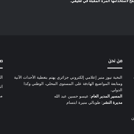
ح لاستخدامها المرة المقبلة في تعليقي.
من نحن
ص
النخبة نيوز منبر إعلامي إلكتروني جزائري يهتم بتغطية الأحداث الآنية
ال
ومتابعة المواضيع الهادفة على المستوى المحلي، الوطني وكذا
ات
الدولي.
من
المسير المدير العام
: عيسو حسين عبد الله
مديرة النشر
: طوبالي منيرة ابتسام
ن