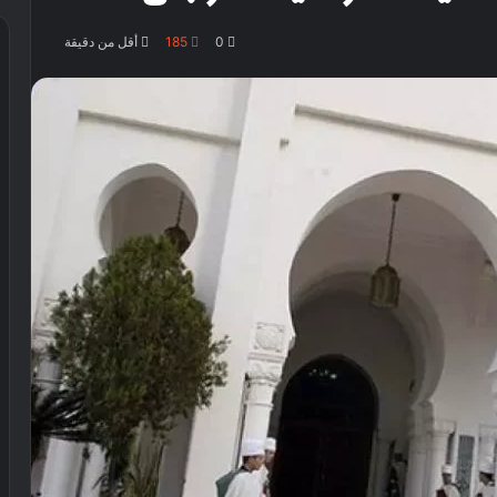
0
185
أقل من دقيقة