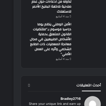
تداوله من ادعاءات حول عدم
صلاحية فاكهة البطيخ الأحمر
للاستهلاك
منذ 4 أسابيع
الأمن الوطني ينظم يوما
دراسيا موسوم بـ”مقتضيات
القانون المتعلق بحماية
الأشخاص الطبيعيين في مجال
معالجة المعطيات ذات الطابع
الشخصي وأثره على العمل
الأمني”
منذ 4 أسابيع
أحدث التعليقات
Bradley2716
Share your unique link and earn up