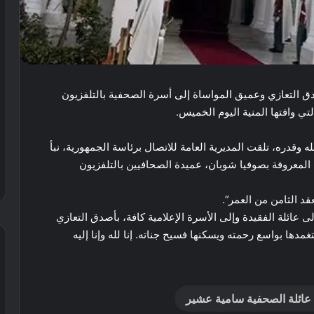
دق التعازي وعميق المواساة إلى أسرة الصحفية بالتلفزيون
ي وافتها المنية اليوم الخميس.
 وقدره، تلقت المديرية العامة للاتصال برئاسة الجمهورية، نبأ
 المعروفة بصوفيا شوبان، عميدة الصحافيين بالتلفزيون
قد الثامن من العمر”.
ى عائلة الفقيدة وإلى الأسرة الإعلامية كافة، بأصدق التعازي
دها بواسع رحمته ويسكنها فسيح جناته. إنا لله وإنا إليه
ي عائلة الصحفية سامية عشير