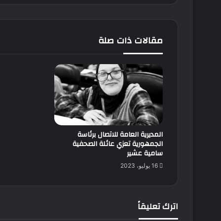
متميز"
تشهده
العلاقات
الجزائرية
مقالات ذات صلة
-
التونسية"
المديرية العامة للاتصال برئاسة
الجمهورية تعزي عائلة الصحفية
سامية عشير
16 يوليو، 2023
اترك تعليقاً