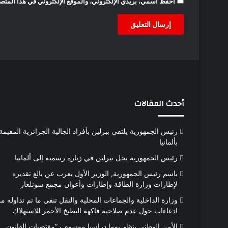
احفظ اسمي، بريدي الإلكتروني، والموقع الإلكتروني في هذا المتصف
أحدث المقالات
رئيس الجمهورية يلتقي ببرلين بأفراد الجالية الجزائرية المقيمة
بألمانيا
رئيس الجمهورية يحل ببرلين في زيارة رسمية إلى ألمانيا
باسم رئيس الجمهورية, الوزير الأول يعرب عن بالغ تقديره
لإطارات وزارة الطاقة وإطارات وأعوان مجمع سونلغاز
وزارة الداخلية والجماعات المحلية والنقل تنفي ما تم تداوله م
ادعاءات حول عدم صلاحية فاكهة البطيخ الأحمر للاستهلاك
الأمن الوطني ينظم يوما دراسيا موسوم بـ”مقتضيات القانون