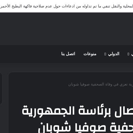
لمحلية والنقل تنفي ما تم تداوله من ادعاءات حول عدم صلاحية فاكهة البطيخ الأحمر 
الدولي
منوعات
اتصل بنا
ورية تعزي في وفاة الصحفية صوفيا شوبان
تصال برئاسة الجمهورية
فية صوفيا شوبان