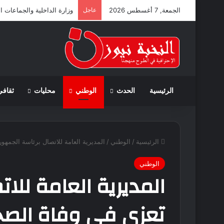
الجمعة, 7 أغسطس 2026
عاجل
وزارة الداخلية والجماعات ا
الرئيسية
الحدث
الوطني
محليات
ثقافي
الرئيسية
/
الوطني
/
المديرية العامة للاتصال برئاسة الجمه
الوطني
المديرية العامة للا
تعزي في وفاة الصح