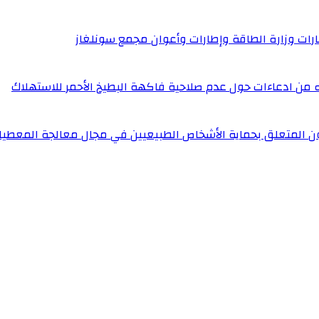
إطارات وزارة الطاقة وإطارات وأعوان مجمع سونلغاز
له من ادعاءات حول عدم صلاحية فاكهة البطيخ الأحمر للاستهلاك
ون المتعلق بحماية الأشخاص الطبيعيين في مجال معالجة المعطيا