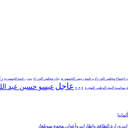
رئ
ن اجتماع مجلس الوزراء برئاسة رئيس الجمهورية
بيان مجلس الوزراء
تبون
رئاسة الجمهورية
عاجل
عيسو حسين عبد الل
ع.ح.ع
بمناسبة اليوم الوطني للهجرة
مانيا
ارات وزارة الطاقة وإطارات وأعوان مجمع سونلغاز