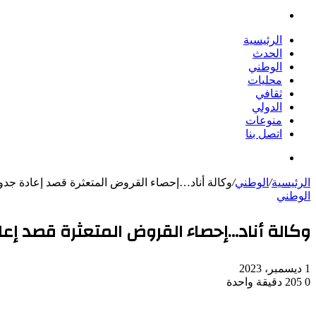
بحث
عن
الرئيسية
الحدث
الوطني
محليات
ثقافي
الدولي
منوعات
اتصل بنا
بحث
عن
الرئيسية
/
الوطني
/
وكالة أناد…إحصاء القروض المتعثرة قصد إعادة جدولتها قبل
الوطني
وكالة أناد…إحصاء القروض المتعثرة قصد إعادة جدو
1 ديسمبر، 2023
0
205
دقيقة واحدة