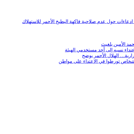
ن ادعاءات حول عدم صلاحية فاكهة البطيخ الأحمر للاستهلاك
مد الأمين بلغيث
تداء نسبه إلى أحد مستخدمي الهيئة
ارية… الهلال الأحمر يوضح