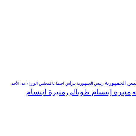
يس الجمهورية
رئيس الجمهورية يترأس اجتماعا لمجلس الوزراء غدا الأحد
منيرة إبتسام طوبالي
منيرة ابتسام
ه