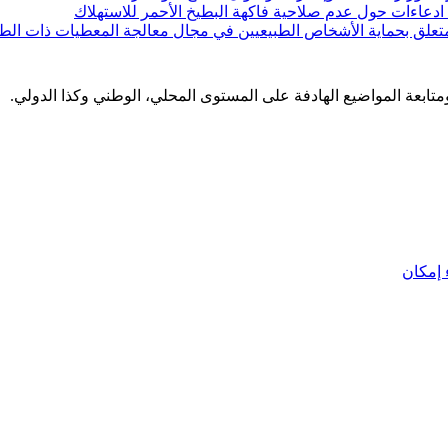
ن ادعاءات حول عدم صلاحية فاكهة البطيخ الأحمر للاستهلاك
لمتعلق بحماية الأشخاص الطبيعيين في مجال معالجة المعطيات ذات الط
 ومتابعة المواضيع الهادفة على المستوى المحلي، الوطني وكذا الدولي.
إمكان