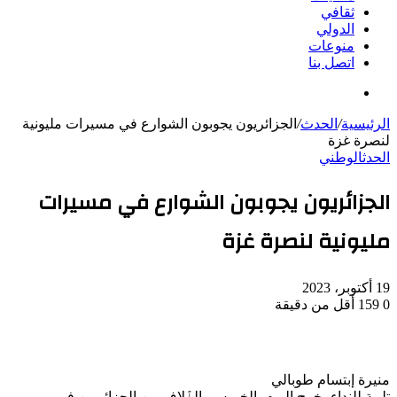
ثقافي
الدولي
منوعات
اتصل بنا
بحث
عن
الرئيسية
/
الحدث
/
الجزائريون يجوبون الشوارع في مسيرات مليونية
لنصرة غزة
الحدث
الوطني
الجزائريون يجوبون الشوارع في مسيرات
مليونية لنصرة غزة
19 أكتوبر، 2023
0
159
أقل من دقيقة
منيرة إبتسام طوبالي
تلبية للنداء، خرج اليوم، الخميس، الٱلاف من الجزائريين في