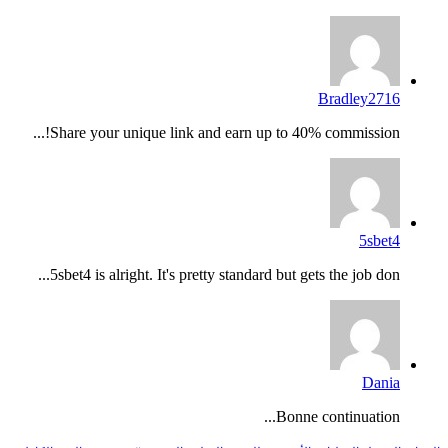
Bradley2716
Share your unique link and earn up to 40% commission!...
5sbet4
5sbet4 is alright. It's pretty standard but gets the job don...
Dania
Bonne continuation...