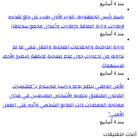
منذ 4 أسابيع
باسم رئيس الجمهورية, الوزير الأول يعرب عن بالغ تقديره
لإطارات وزارة الطاقة وإطارات وأعوان مجمع سونلغاز
منذ 4 أسابيع
وزارة الداخلية والجماعات المحلية والنقل تنفي ما تم
تداوله من ادعاءات حول عدم صلاحية فاكهة البطيخ الأحمر
للاستهلاك
منذ 4 أسابيع
الأمن الوطني ينظم يوما دراسيا موسوم بـ”مقتضيات
القانون المتعلق بحماية الأشخاص الطبيعيين في مجال
معالجة المعطيات ذات الطابع الشخصي وأثره على العمل
الأمني”
منذ 4 أسابيع
أحدث التعليقات