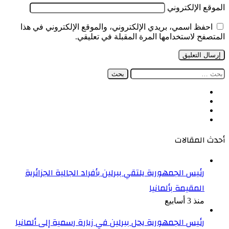
الموقع الإلكتروني
احفظ اسمي، بريدي الإلكتروني، والموقع الإلكتروني في هذا
المتصفح لاستخدامها المرة المقبلة في تعليقي.
البحث
عن:
فيسبوك
‫X
‫YouTube
انستقرام
أحدث المقالات
رئيس الجمهورية يلتقي ببرلين بأفراد الجالية الجزائرية
المقيمة بألمانيا
منذ 3 أسابيع
رئيس الجمهورية يحل ببرلين في زيارة رسمية إلى ألمانيا