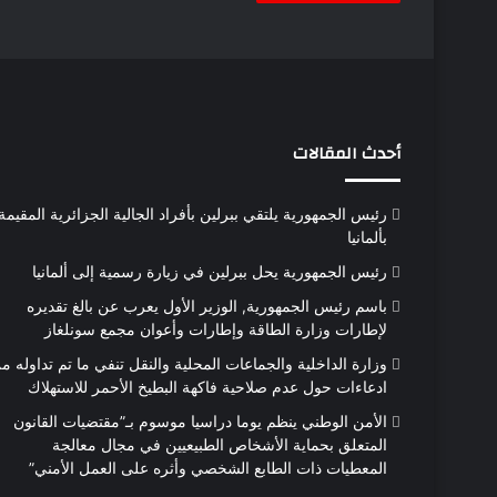
أحدث المقالات
رئيس الجمهورية يلتقي ببرلين بأفراد الجالية الجزائرية المقيمة
بألمانيا
رئيس الجمهورية يحل ببرلين في زيارة رسمية إلى ألمانيا
باسم رئيس الجمهورية, الوزير الأول يعرب عن بالغ تقديره
لإطارات وزارة الطاقة وإطارات وأعوان مجمع سونلغاز
وزارة الداخلية والجماعات المحلية والنقل تنفي ما تم تداوله م
ادعاءات حول عدم صلاحية فاكهة البطيخ الأحمر للاستهلاك
الأمن الوطني ينظم يوما دراسيا موسوم بـ”مقتضيات القانون
المتعلق بحماية الأشخاص الطبيعيين في مجال معالجة
المعطيات ذات الطابع الشخصي وأثره على العمل الأمني”