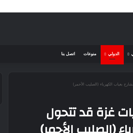
وطنياً لثلاثة أيام ابتداء من اليوم
الدولي
منوعات
اتصل بنا
رح بغياب الكهرباء (الصليب الأحمر)
ت غزة قد تتحول
اء (الصليب الأحمر)