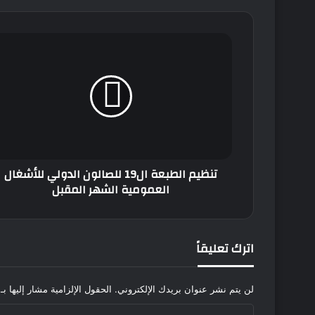
تنظيم
الطبعة
ال19
للصالون
الدولي
للأشغال
العمومية
الشهر
المقبل
تنظيم الطبعة ال19 للصالون الدولي للأشغال
العمومية الشهر المقبل
اترك تعليقاً
لن يتم نشر عنوان بريدك الإلكتروني.
الحقول الإلزامية مشار إليها بـ
ا