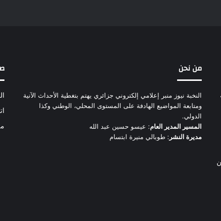
من نحن
ص
النخبة نيوز منبر إعلامي إلكتروني جزائري يهتم بتغطية الأحداث الآنية
ال
ومتابعة المواضيع الهادفة على المستوى المحلي، الوطني وكذا
ات
الدولي.
من
المسير المدير العام
: عيسو حسين عبد الله
مديرة النشر
: طوبالي منيرة ابتسام
ن