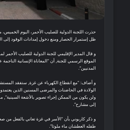
حذرت اللجنة الدولية للصليب الأحمر، اليوم الخميس، 
ظل إستمرار الحصار ومنع دخول إمدادات الوقود إلى الق
و قال المدير الإقليمي للجنة الدولية للصليب الأحمر ل
الموقع الرسمي للجنة, أن “المعاناة الإنسانية الناجمة 
المدنيين”.
و أضاف: “مع انقطاع الكهرباء عن غزة, ستفقد المستش
الولادة في الحاضنات والمرضى المسنين الذين يعتمد
ولن يكون من الممكن إجراء تصوير بالأشعة السينية”, م
إلى مشارح”.
و ذكر كاربوني بأن “الأسر في غزة تعاني بالفعل من صع
طفله العطشان ماء ملوثا”.