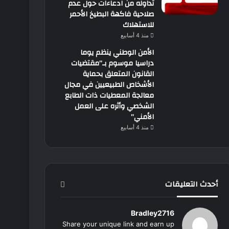
تداوله من ادعاءات حول عدم
صلاحية فاكهة البطيخ الأحمر
للاستهلاك
منذ 4 أسابيع
الأمن الوطني ينظم يوما
دراسيا موسوم بـ”مقتضيات
القانون المتعلق بحماية
الأشخاص الطبيعيين في مجال
معالجة المعطيات ذات الطابع
الشخصي وأثره على العمل
الأمني”
منذ 4 أسابيع
أحدث التعليقات
Bradley2716
Share your unique link and earn up