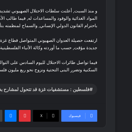
و منذ السبت, أعلنت سلطات الاحتلال الصهيوني تشديد 
المواد الغذائية والوقود والمساعدات له, فيما طالب الأ
باحترام القانون الدولي الإنساني, والسماح لمنظمته ب
جديدة مؤقت, حسب ما أوردته وكالة الأنباء الفلسطينية 
فيما تواصل طائرات الاحتلال لليوم السادس على التوال
السكنية وتضرر البنى التحتية ونزوح نحو ربع مليون فلسط
فلسطين : مستشفيات غزة قد تتحول لمشارح بغيا
بينتيريست
ماس
فيسبوك
‫X