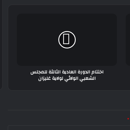
اختتام
الدورة
العادية
الثالثة
للمجلس
الشعبي
الولائي
لولاية
غليزان
اختتام الدورة العادية الثالثة للمجلس
الشعبي الولائي لولاية غليزان
*