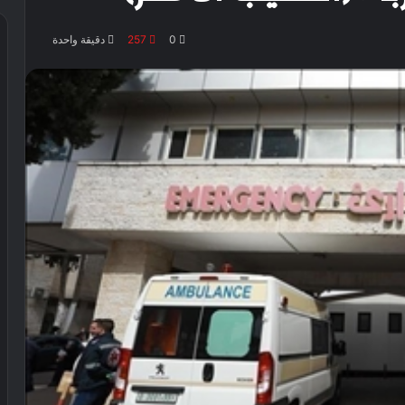
0
257
دقيقة واحدة