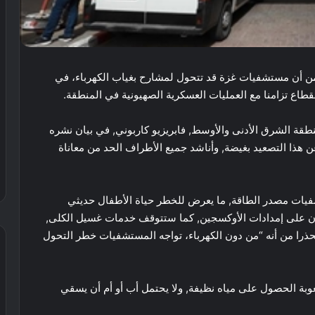
من أن مستشفيات غزة قد تتحول لمشارح بغياب الكهرباء، في
طاع تزامنا مع العمليات العسكرية الصهيونية في المنطقة.
منطقة الشرق الأدنى والأوسط, فابريزيو كاربوني, في بيان نشره
عن هذا التصعيد بغيضة, وأناشد جميع الأطراف الحد من معاناة
فيات مصدر الطاقة, ما يعرض للخطر حياة الأطفال حديثي
ون على إمدادات الأوكسجين, كما ستتوقف خدمات غسيل الكلى,
حذرا من أنه “من دون الكهرباء، تواجه المستشفيات خطر التحول
وبة الحصول على مياه نظيفة, ولا يحتمل أب أو أم أن يسقي