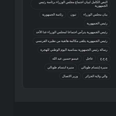
النص الكامل لبيان اجتماع مجلس الوزراء برئاسة رئيس
الجمهورية
بيان مجلس الوزراء
تبون
رئاسة الجمهورية
رئيس الجمهورية
رئيس الجمهورية يترأس اجتماعا لمجلس الوزراء غدا الأحد
رئيس الجمهورية يتلقى مكالمة هاتفية من نظيره الفرنسي
رسالة رئيس الجمهورية بمناسبة اليوم الوطني للهجرة
ع.ح.ع
عاجل
عيسو حسين عبد الله
منيرة إبتسام طوبالي
منيرة ابتسام طوبالي
والي ولاية الجزائر
وزير الاتصال