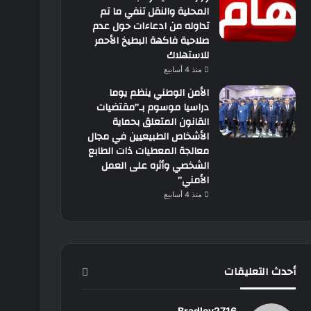
المحلية والنقل تنفي ما تم
تداوله من ادعاءات حول عدم
صلاحية فاكهة البطيخ الأحمر
للاستهلاك
منذ 4 أسابيع
الأمن الوطني ينظم يوما
دراسيا موسوم بـ”مقتضيات
القانون المتعلق بحماية
الأشخاص الطبيعيين في مجال
معالجة المعطيات ذات الطابع
الشخصي وأثره على العمل
الأمني”
منذ 4 أسابيع
أحدث التعليقات
Bradley2716