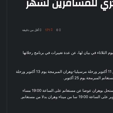
حري للمسافرين لشهر
0
171
أقل من دقيقة
 الثلاثاء في بيان لها، عن عدة تغييرات في برنامج رحلاتها
و يتعلق الامر بإلغاء رحلة وهران-مرسيليا المبرمجة يوم 11 أكتوبر ورحلة مرسيليا-وهران المبرمجة يوم 13 أكتوبر ورحلة
كما أن الرحلة المبرمجة بتاريخ 23 أكتوبر من أليكانتي ستحل بوهران عوضا عن مستغانم على الساعة 19:00 مساء
بينما ستنطلق الرحلة المتجهة نحو أليكانتي يوم 27 أكتوبر على الساعة 19:00 سا من ميناء وهران بدلا من مستغانم,