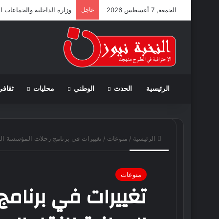
الجمعة, 7 أغسطس 2026
عاجل
وزارة الداخلية والجماعات ا
الرئيسية
الحدث
الوطني
محليات
ثقافي
الرئيسية
/
منوعات
/
تغييرات في برنامج رحلات المؤسسة الو
منوعات
تغييرات في برنام