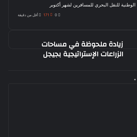
لوطنية للنقل البحري للمسافرين لشهر أكتوبر
0
171
أقل من دقيقة
زيادة ملحوظة في مساحات
زيادة
ملحوظة
الزراعات الإستراتيجية بجيجل
في
مساحات
الزراعات
الإستراتيجية
*
بجيجل