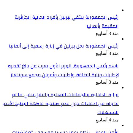
رئيس الجمهورية يلتقي ببرلين بأفراد الجالية الجزائرية
المقيمة بألمانيا
منذ 3 أسابيع
رئيس الجمهورية يحل ببرلين في زيارة رسمية إلى ألمانيا
منذ 3 أسابيع
باسم رئيس الجمهورية, الوزير الأول يعرب عن بالغ تقديره
لإطارات وزارة الطاقة وإطارات وأعوان مجمع سونلغاز
منذ 3 أسابيع
وزارة الداخلية والجماعات المحلية والنقل تنفي ما تم
تداوله من ادعاءات حول عدم صلاحية فاكهة البطيخ الأحمر
للاستهلاك
منذ 4 أسابيع
الأمن الوطني ينظم يوما دراسيا موسوم بـ”مقتضيات