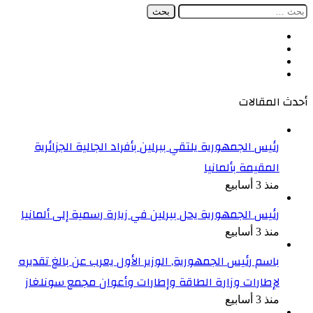
البحث
عن:
فيسبوك
‫X
‫YouTube
انستقرام
أحدث المقالات
رئيس الجمهورية يلتقي ببرلين بأفراد الجالية الجزائرية
المقيمة بألمانيا
منذ 3 أسابيع
رئيس الجمهورية يحل ببرلين في زيارة رسمية إلى ألمانيا
منذ 3 أسابيع
باسم رئيس الجمهورية, الوزير الأول يعرب عن بالغ تقديره
لإطارات وزارة الطاقة وإطارات وأعوان مجمع سونلغاز
منذ 3 أسابيع