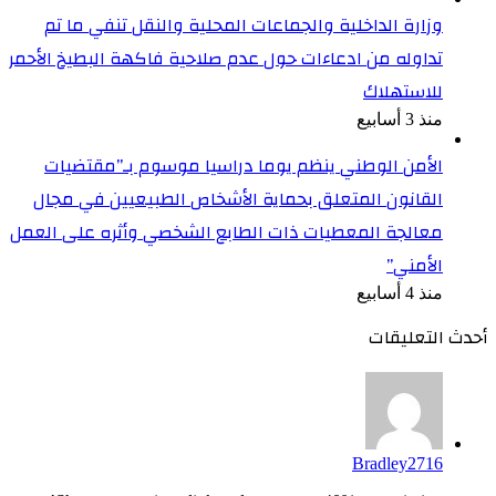
وزارة الداخلية والجماعات المحلية والنقل تنفي ما تم
تداوله من ادعاءات حول عدم صلاحية فاكهة البطيخ الأحمر
للاستهلاك
منذ 3 أسابيع
الأمن الوطني ينظم يوما دراسيا موسوم بـ”مقتضيات
القانون المتعلق بحماية الأشخاص الطبيعيين في مجال
معالجة المعطيات ذات الطابع الشخصي وأثره على العمل
الأمني”
منذ 4 أسابيع
أحدث التعليقات
Bradley2716