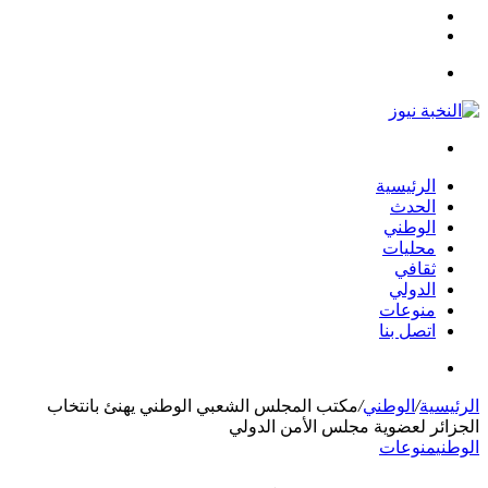
مقال
الوضع
عشوائي
المظلم
القائمة
بحث
عن
الرئيسية
الحدث
الوطني
محليات
ثقافي
الدولي
منوعات
اتصل بنا
بحث
عن
الرئيسية
/
الوطني
/
مكتب المجلس الشعبي الوطني يهنئ بانتخاب
الجزائر لعضوية مجلس الأمن الدولي
الوطني
منوعات