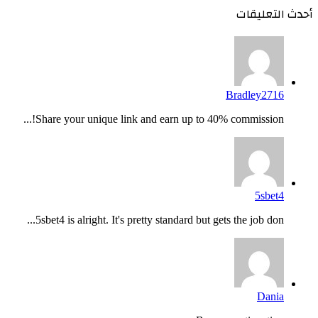
أحدث التعليقات
Bradley2716
Share your unique link and earn up to 40% commission!...
5sbet4
5sbet4 is alright. It's pretty standard but gets the job don...
Dania