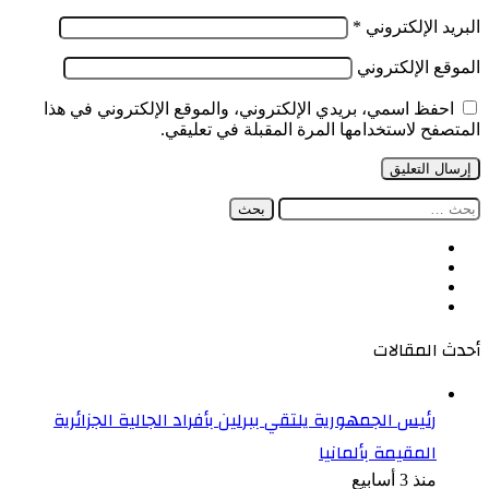
البريد الإلكتروني
*
الموقع الإلكتروني
احفظ اسمي، بريدي الإلكتروني، والموقع الإلكتروني في هذا
المتصفح لاستخدامها المرة المقبلة في تعليقي.
البحث
عن:
فيسبوك
‫X
‫YouTube
انستقرام
أحدث المقالات
رئيس الجمهورية يلتقي ببرلين بأفراد الجالية الجزائرية
المقيمة بألمانيا
منذ 3 أسابيع