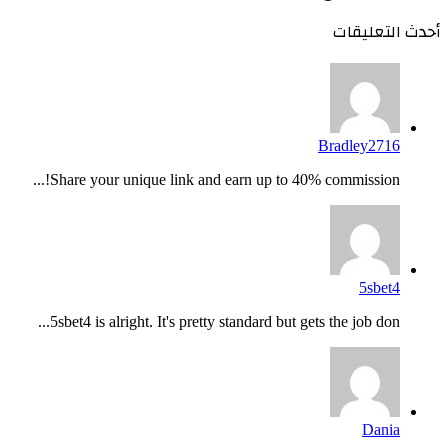
أحدث التعليقات
Bradley2716
Share your unique link and earn up to 40% commission!...
5sbet4
5sbet4 is alright. It's pretty standard but gets the job don...
Dania