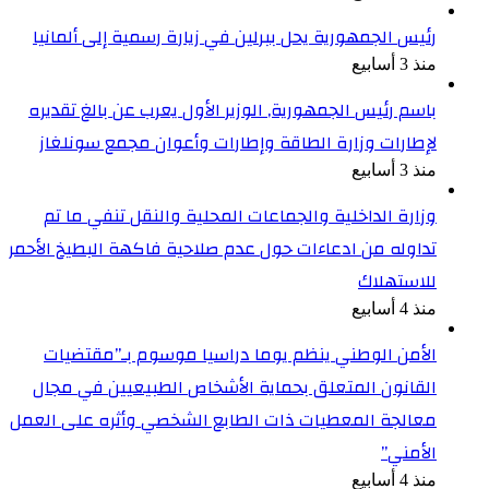
رئيس الجمهورية يحل ببرلين في زيارة رسمية إلى ألمانيا
منذ 3 أسابيع
باسم رئيس الجمهورية, الوزير الأول يعرب عن بالغ تقديره
لإطارات وزارة الطاقة وإطارات وأعوان مجمع سونلغاز
منذ 3 أسابيع
وزارة الداخلية والجماعات المحلية والنقل تنفي ما تم
تداوله من ادعاءات حول عدم صلاحية فاكهة البطيخ الأحمر
للاستهلاك
منذ 4 أسابيع
الأمن الوطني ينظم يوما دراسيا موسوم بـ”مقتضيات
القانون المتعلق بحماية الأشخاص الطبيعيين في مجال
معالجة المعطيات ذات الطابع الشخصي وأثره على العمل
الأمني”
منذ 4 أسابيع