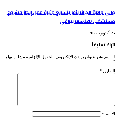
والي ولاية الجزائر يأمر بتسريع وتيرة عمل إنجاز مشروع
مستشفى 120سرير ببراقي
25 أكتوبر، 2022
اترك تعليقاً
لن يتم نشر عنوان بريدك الإلكتروني.
الحقول الإلزامية مشار إليها بـ
*
التعليق
*
الاسم
*