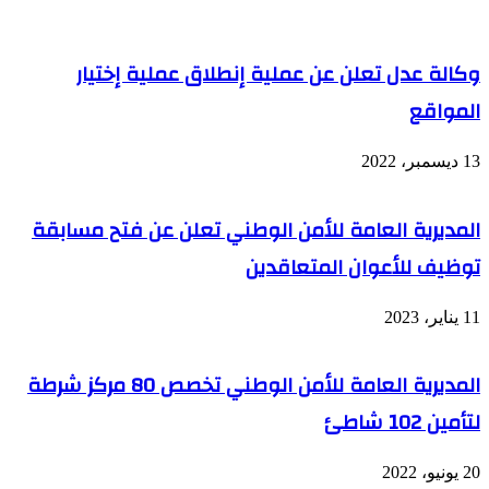
المقترحة
على
النص
المعدل
وكالة عدل تعلن عن عملية إنطلاق عملية إختيار
للقانون
المواقع
العضوي
16-
13 ديسمبر، 2022
المديرية العامة للأمن الوطني تعلن عن فتح مسابقة
توظيف للأعوان المتعاقدين
11 يناير، 2023
المديرية العامة للأمن الوطني تخصص 80 مركز شرطة
لتأمين 102 شاطئ
20 يونيو، 2022