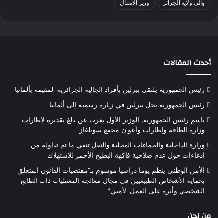
والي ولاية الجزائر
وزير الاتصال
أحدث المقالات
رئيس الجمهورية يلتقي ببرلين بأفراد الجالية الجزائرية المقيمة بألمانيا
رئيس الجمهورية يحل ببرلين في زيارة رسمية إلى ألمانيا
باسم رئيس الجمهورية, الوزير الأول يعرب عن بالغ تقديره لإطارات
وزارة الطاقة وإطارات وأعوان مجمع سونلغاز
وزارة الداخلية والجماعات المحلية والنقل تنفي ما تم تداوله من
ادعاءات حول عدم صلاحية فاكهة البطيخ الأحمر للاستهلاك
الأمن الوطني ينظم يوما دراسيا موسوم بـ”مقتضيات القانون المتعلق
بحماية الأشخاص الطبيعيين في مجال معالجة المعطيات ذات الطابع
الشخصي وأثره على العمل الأمني”
من نحن