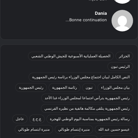
Dania
Bonne continuation...
الجزائر
الحصيلة العملياتية الأسبوعية للجيش الوطني الشعبي
الرئيس تبون
النص الكامل لبيان اجتماع مجلس الوزراء برئاسة رئيس الجمهورية
بيان مجلس الوزراء
تبون
رئاسة الجمهورية
رئيس الجمهورية
رئيس الجمهورية يترأس اجتماعا لمجلس الوزراء غدا الأحد
رئيس الجمهورية يتلقى مكالمة هاتفية من نظيره الفرنسي
رسالة رئيس الجمهورية بمناسبة اليوم الوطني للهجرة
ع.ح.ع
عاجل
عيسو حسين عبد الله
منيرة إبتسام طوبالي
منيرة ابتسام طوبالي