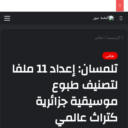
بحث عن
الق
الرئيسية
/
ثقافي
ثقافي
تلمسان: إعداد 11 ملفا
لتصنيف طبوع
موسيقية جزائرية
كتراث عالمي