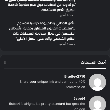
تم تداوله من ادعاءات حول عدم صلاحية فاكهة
البطيخ الأحمر للاستهلاك
منذ 4 أسابيع
الأمن الوطني ينظم يوما دراسيا موسوم
بـ”مقتضيات القانون المتعلق بحماية الأشخاص
الطبيعيين في مجال معالجة المعطيات ذات
الطابع الشخصي وأثره على العمل الأمني”
منذ 4 أسابيع
أحدث التعليقات
Bradley2716
Share your unique link and earn up to 40%
commission!...
5sbet4
5sbet4 is alright. It's pretty standard but gets the
job don...