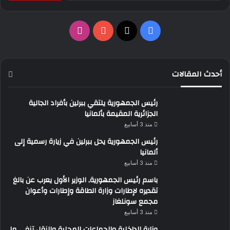
‫X
فيسبوك
‫YouTube
انستقرام
أحدث المقالات
رئيس الجمهورية يلتقي ببرلين بأفراد الجالية
الجزائرية المقيمة بألمانيا
منذ 3 أسابيع
رئيس الجمهورية يحل ببرلين في زيارة رسمية إلى
ألمانيا
منذ 3 أسابيع
باسم رئيس الجمهورية, الوزير الأول يعرب عن بالغ
تقديره لإطارات وزارة الطاقة وإطارات وأعوان
مجمع سونلغاز
منذ 3 أسابيع
وزارة الداخلية والجماعات المحلية والنقل تنفي ما