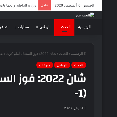
الخميس, 6 أغسطس 2026
عاجل
وزارة الداخلية والجماعات
الرئيسية
الحدث
الوطني
محليات
ثقافي
الرئيسية
/
الحدث
/
شان 2022: فوز السنغال أمام كوت ديفوار (1-
الحدث
الوطني
منوعات
شان 2022: ف
(1-
14 يناير، 2023