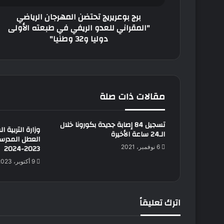
في
برج بوعريريج تحتضن المهرجان الرياضي
طبعته
"المقراني للعدو الريفي في طبعته الأولى
الأولى
دوليا و32 وطنيا"
دوليا
و32
وطنيا"
مقالات ذات صلة
تسجيل 84 إصابة جديدة بكورونا خلال
وزارة التربية ا
الـ24 ساعة الأخيرة
العطل المدرسي
2023-2024
6 نوفمبر، 2021
9 أكتوبر، 2023
اترك تعليقاً