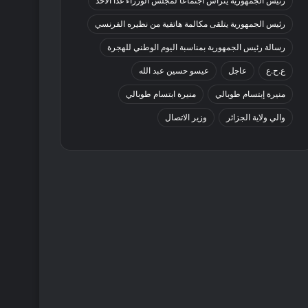
رئيس الجمهورية يترأس اجتماعا لمجلس الوزراء غدا الأحد
رئيس الجمهورية يتلقى مكالمة هاتفية من نظيره الفرنسي
رسالة رئيس الجمهورية بمناسبة اليوم الوطني للهجرة
ع.ح.ع
عاجل
عيسو حسين عبد الله
منيرة إبتسام طوبالي
منيرة ابتسام طوبالي
والي ولاية الجزائر
وزير الاتصال