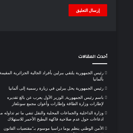
أحدث المقالات
رئيس الجمهورية يلتقي ببرلين بأفراد الجالية الجزائرية المقيمة
بألمانيا
رئيس الجمهورية يحل ببرلين في زيارة رسمية إلى ألمانيا
باسم رئيس الجمهورية, الوزير الأول يعرب عن بالغ تقديره
لإطارات وزارة الطاقة وإطارات وأعوان مجمع سونلغاز
وزارة الداخلية والجماعات المحلية والنقل تنفي ما تم تداوله م
ادعاءات حول عدم صلاحية فاكهة البطيخ الأحمر للاستهلاك
الأمن الوطني ينظم يوما دراسيا موسوم بـ”مقتضيات القانون