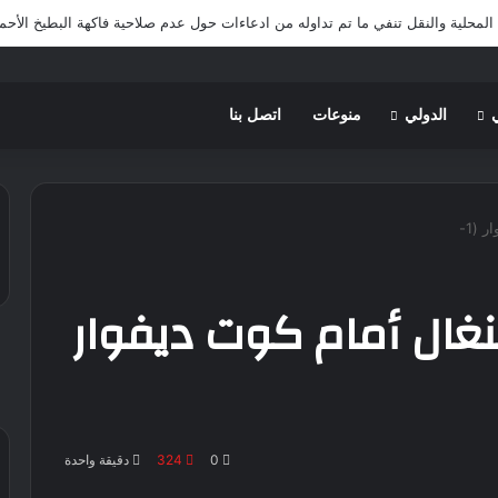
 المحلية والنقل تنفي ما تم تداوله من ادعاءات حول عدم صلاحية فاكهة البطيخ الأحم
الدولي
منوعات
اتصل بنا
وز السنغال أمام كوت ديفوار
0
324
دقيقة واحدة