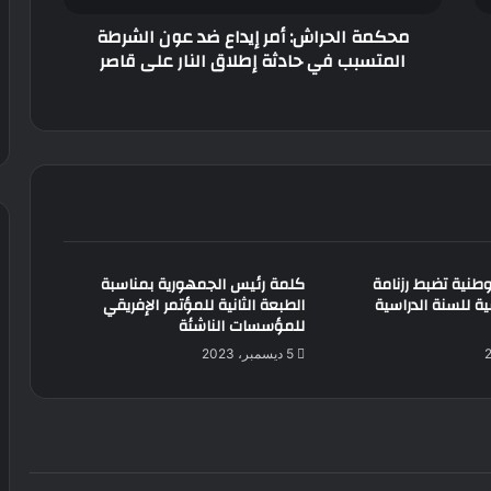
في
محكمة الحراش: أمر إيداع ضد عون الشرطة
حادثة
المتسبب في حادثة إطلاق النار على قاصر
إطلاق
النار
على
قاصر
لوطنية تضبط رزنامة
كلمة رئيس الجمهورية بمناسبة
ة للسنة الدراسية
الطبعة الثانية للمؤتمر الإفريقي
للمؤسسات الناشئة
5 ديسمبر، 2023