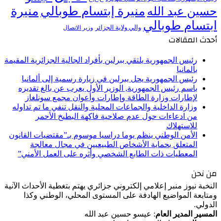
منيرة إبتسام طوبالي
منيرة
حسين عبد الله
ابتسام طوبالي
والي ولاية الجزائر
وزير الاتصال
أحدث المقالات
رئيس الجمهورية يلتقي ببرلين بأفراد الجالية الجزائرية المقيمة
بألمانيا
رئيس الجمهورية يحل ببرلين في زيارة رسمية إلى ألمانيا
باسم رئيس الجمهورية, الوزير الأول يعرب عن بالغ تقديره
لإطارات وزارة الطاقة وإطارات وأعوان مجمع سونلغاز
وزارة الداخلية والجماعات المحلية والنقل تنفي ما تم تداوله
من ادعاءات حول عدم صلاحية فاكهة البطيخ الأحمر
للاستهلاك
الأمن الوطني ينظم يوما دراسيا موسوم بـ”مقتضيات القانون
المتعلق بحماية الأشخاص الطبيعيين في مجال معالجة
المعطيات ذات الطابع الشخصي وأثره على العمل الأمني”
من نحن
النخبة نيوز منبر إعلامي إلكتروني جزائري يهتم بتغطية الأحداث الآنية
ومتابعة المواضيع الهادفة على المستوى المحلي، الوطني وكذا
الدولي.
المسير المدير العام
: عيسو حسين عبد الله