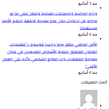
منذ 3 أسابيع
وزارة الداخلية والجماعات المحلية والنقل تنفي ما تم
تداوله من ادعاءات حول عدم صلاحية فاكهة البطيخ الأحمر
للاستهلاك
منذ 4 أسابيع
الأمن الوطني ينظم يوما دراسيا موسوم بـ”مقتضيات
القانون المتعلق بحماية الأشخاص الطبيعيين في مجال
معالجة المعطيات ذات الطابع الشخصي وأثره على العمل
الأمني”
منذ 4 أسابيع
أحدث التعليقات