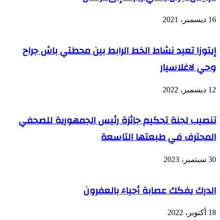
أسبوع
16 ديسمبر، 2021
إيتوزا تعيد نشاط الخط الرابط بين محطتي باش جراح
وحي لاغلاسيار
12 ديسمبر، 2022
تنصيب لجنة تحكيم جائزة رئيس الجمهورية للصحفي
المحترف في طبعتها التاسعة
30 سبتمبر، 2023
الدرك يفكك عصابة أحياء بالعفرون
18 أكتوبر، 2022