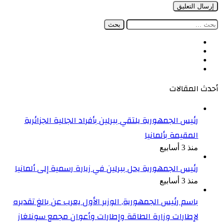
البحث
عن:
فيسبوك
‫X
‫YouTube
انستقرام
أحدث المقالات
رئيس الجمهورية يلتقي ببرلين بأفراد الجالية الجزائرية
المقيمة بألمانيا
منذ 3 أسابيع
رئيس الجمهورية يحل ببرلين في زيارة رسمية إلى ألمانيا
منذ 3 أسابيع
باسم رئيس الجمهورية, الوزير الأول يعرب عن بالغ تقديره
لإطارات وزارة الطاقة وإطارات وأعوان مجمع سونلغاز