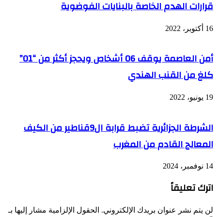
قرارات الهدم الخاصة بالبنايات الفوضوية
16 أكتوبر، 2022
أمن العاصمة يوقف 06 أشخاص ويحجز أكثر من “01”
كلغ من القنب الهندي
19 يونيو، 2022
الشرطة الجزائرية تضبط قرابة ال9قناطير من الكيف
المعالج القادم من المغرب
14 نوفمبر، 2024
اترك تعليقاً
لن يتم نشر عنوان بريدك الإلكتروني.
الحقول الإلزامية مشار إليها بـ