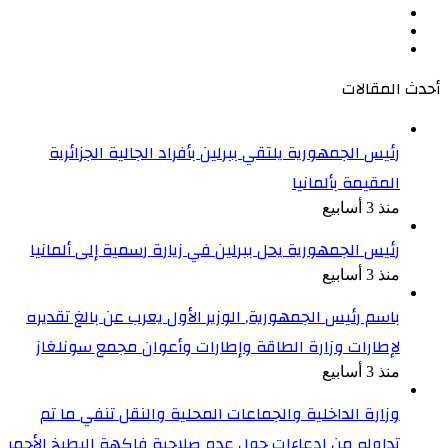
‫X
‫YouTube
انستقرام
أحدث المقالات
رئيس الجمهورية يلتقي ببرلين بأفراد الجالية الجزائرية
المقيمة بألمانيا
منذ 3 أسابيع
رئيس الجمهورية يحل ببرلين في زيارة رسمية إلى ألمانيا
منذ 3 أسابيع
باسم رئيس الجمهورية, الوزير الأول يعرب عن بالغ تقديره
لإطارات وزارة الطاقة وإطارات وأعوان مجمع سونلغاز
منذ 3 أسابيع
وزارة الداخلية والجماعات المحلية والنقل تنفي ما تم
تداوله من ادعاءات حول عدم صلاحية فاكهة البطيخ الأحمر