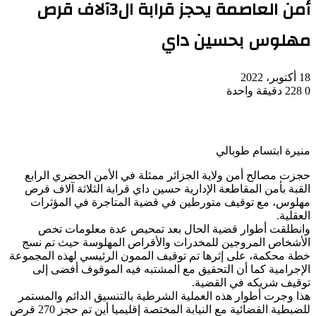
أمن العاصمة يحجز قرابة ال3آلاف قرص
مهلوس بحسين داي
18 أكتوبر، 2022
0
228
دقيقة واحدة
منيرة ابتسام طوبالي
حجزت مصالح أمن ولاية الجزائر ممثلة في الأمن الحضري الرابع
القبة بأمن المقاطعة الإدارية حسين داي قرابة الثلاثة آلاف قرص
مهلوس، مع توقيف متورطين في قضية المتاجرة في المؤثرات
العقلية.
وانطلقت أطوار قضية الحال بعد تمحيص عدة معلومات تخص
الأشخاص المروجين للمخدرات والأقراص المهلوسة حيث تم نسج
خطة محكمة، على إثرها تم توقيف الممون الرئيسي لهذه المجموعة
الإجرامية كما أن التحقيق مع المشتبه فيه الموقوف أفضى إلى
توقيف شريكه في القضية.
هذا وجرت أطوار هذه العملية الشرطية بالتنسيق الدائم والمستمر
للضبطية القضائية مع النيابة المختصة إقليميا أين تم حجز 270 قرص