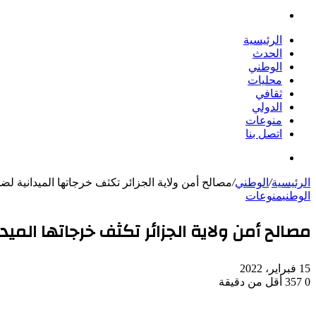
بحث
عن
الرئيسية
الحدث
الوطني
محليات
ثقافي
الدولي
منوعات
اتصل بنا
بحث
عن
الرئيسية
/
الوطني
/
مصالح أمن ولاية الجزائر تكثف خرجاتها الميدانية لض
الوطني
منوعات
مصالح أمن ولاية الجزائر تكثف خرجاتها الميد
15 فبراير، 2022
0
357
أقل من دقيقة