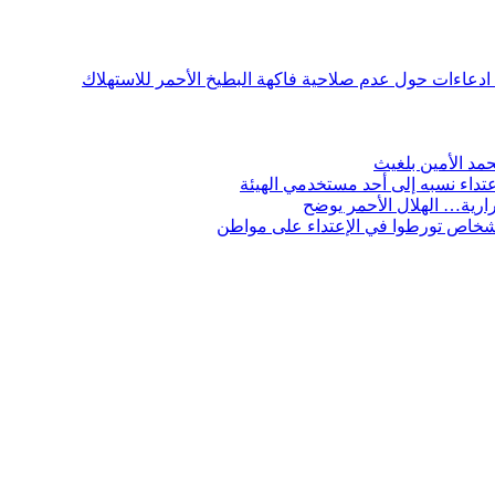
ن ادعاءات حول عدم صلاحية فاكهة البطيخ الأحمر للاستهلاك
مد الأمين بلغيث
تداء نسبه إلى أحد مستخدمي الهيئة
ارية… الهلال الأحمر يوضح