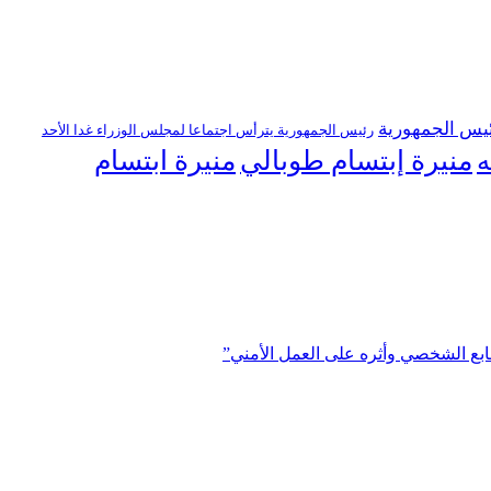
يس الجمهورية
رئيس الجمهورية يترأس اجتماعا لمجلس الوزراء غدا الأحد
منيرة إبتسام طوبالي
منيرة ابتسام
ه
ابع الشخصي وأثره على العمل الأمني”