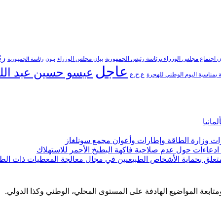
رئ
ن اجتماع مجلس الوزراء برئاسة رئيس الجمهورية
بيان مجلس الوزراء
تبون
رئاسة الجمهورية
عاجل
عيسو حسين عبد الل
ع.ح.ع
بمناسبة اليوم الوطني للهجرة
مانيا
ارات وزارة الطاقة وإطارات وأعوان مجمع سونلغاز
ن ادعاءات حول عدم صلاحية فاكهة البطيخ الأحمر للاستهلاك
لمتعلق بحماية الأشخاص الطبيعيين في مجال معالجة المعطيات ذات الط
 ومتابعة المواضيع الهادفة على المستوى المحلي، الوطني وكذا الدولي.