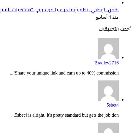
الأمن الوطني ينظم يوما دراسيا موسوم بـ”مقتضيات القان
منذ 4 أسابيع
أحدث التعليقات
Bradley2716
Share your unique link and earn up to 40% commission!...
5sbet4
5sbet4 is alright. It's pretty standard but gets the job don...