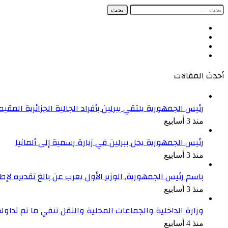
البحث
عن:
فيسبوك
‫X
‫YouTube
انستقرام
أحدث المقالات
رئيس الجمهورية يلتقي ببرلين بأفراد الجالية الجزائرية المقيمة
منذ 3 أسابيع
رئيس الجمهورية يحل ببرلين في زيارة رسمية إلى ألمانيا
منذ 3 أسابيع
باسم رئيس الجمهورية, الوزير الأول يعرب عن بالغ تقديره ل
منذ 3 أسابيع
وزارة الداخلية والجماعات المحلية والنقل تنفي ما تم تداو
منذ 4 أسابيع