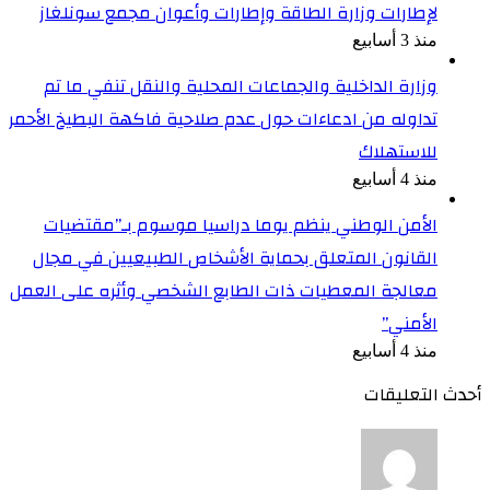
لإطارات وزارة الطاقة وإطارات وأعوان مجمع سونلغاز
منذ 3 أسابيع
وزارة الداخلية والجماعات المحلية والنقل تنفي ما تم
تداوله من ادعاءات حول عدم صلاحية فاكهة البطيخ الأحمر
للاستهلاك
منذ 4 أسابيع
الأمن الوطني ينظم يوما دراسيا موسوم بـ”مقتضيات
القانون المتعلق بحماية الأشخاص الطبيعيين في مجال
معالجة المعطيات ذات الطابع الشخصي وأثره على العمل
الأمني”
منذ 4 أسابيع
أحدث التعليقات