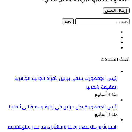
البحث
عن:
فيسبوك
‫X
‫YouTube
انستقرام
أحدث المقالات
رئيس الجمهورية يلتقي ببرلين بأفراد الجالية الجزائرية
المقيمة بألمانيا
منذ 3 أسابيع
رئيس الجمهورية يحل ببرلين في زيارة رسمية إلى ألمانيا
منذ 3 أسابيع
باسم رئيس الجمهورية, الوزير الأول يعرب عن بالغ تقديره