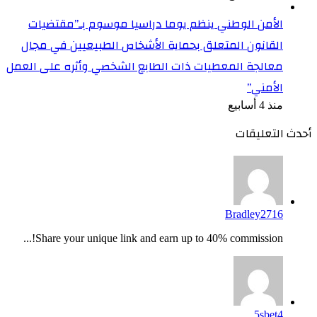
الأمن الوطني ينظم يوما دراسيا موسوم بـ”مقتضيات
القانون المتعلق بحماية الأشخاص الطبيعيين في مجال
معالجة المعطيات ذات الطابع الشخصي وأثره على العمل
الأمني”
منذ 4 أسابيع
أحدث التعليقات
Bradley2716
Share your unique link and earn up to 40% commission!...
5sbet4