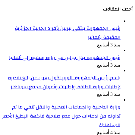
أحدث المقالات
رئيس الجمهورية يلتقي ببرلين بأفراد الجالية الجزائرية
المقيمة بألمانيا
منذ 3 أسابيع
رئيس الجمهورية يحل ببرلين في زيارة رسمية إلى ألمانيا
منذ 3 أسابيع
باسم رئيس الجمهورية, الوزير الأول يعرب عن بالغ تقديره
لإطارات وزارة الطاقة وإطارات وأعوان مجمع سونلغاز
منذ 3 أسابيع
وزارة الداخلية والجماعات المحلية والنقل تنفي ما تم
تداوله من ادعاءات حول عدم صلاحية فاكهة البطيخ الأحمر
للاستهلاك
منذ 4 أسابيع