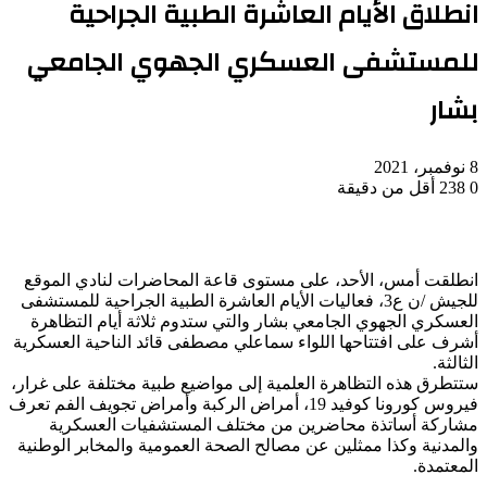
انطلاق الأيام العاشرة الطبية الجراحية
للمستشفى العسكري الجهوي الجامعي
بشار
8 نوفمبر، 2021
0
238
أقل من دقيقة
انطلقت أمس، الأحد، على مستوى قاعة المحاضرات لنادي الموقع
للجيش /ن ع3، فعاليات الأيام العاشرة الطبية الجراحية للمستشفى
العسكري الجهوي الجامعي بشار والتي ستدوم ثلاثة أيام التظاهرة
أشرف على افتتاحها اللواء سماعلي مصطفى قائد الناحية العسكرية
الثالثة.
ستتطرق هذه التظاهرة العلمية إلى مواضيع طبية مختلفة على غرار،
فيروس كورونا كوفيد 19، أمراض الركبة وأمراض تجويف الفم تعرف
مشاركة أساتذة محاضرين من مختلف المستشفيات العسكرية
والمدنية وكذا ممثلين عن مصالح الصحة العمومية والمخابر الوطنية
المعتمدة.