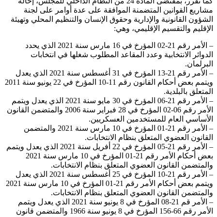
كما تقرر، بمقتضى المادة 24 من النظام الداخلي للمجلس، إحالة
مشاريع القوانين المتضمنة الموافقة على عدة أوامر على لجنة
الشؤون القانونية والإدارية وحقوق الإنسان والتنظيم المحلي وتهيئة
الإقليم والتقسيم الإقليمي، وهي:
– الأمر رقم 21-02 المؤرخ في 16 مارس سنة 2021 الذي يحدد
الدوائر الانتخابية وعدد المقاعد المطلوب شغلها في انتخابات
البرلمان.
– الأمر رقم 21-13 المؤرخ في 31 أغسطس سنة 2021 الذي يعدل
ويتمم بعض أحكام القانون رقم 11-10 المؤرخ في 22 يونيو سنة 2011
المتعلق بالبلدية.
– الأمر رقم 21-06 المؤرخ في 30 مايو سنة 2021 الذي يعدل ويتمم
الأمر رقم 06-02 المؤرخ في 28 فبراير سنة 2006 والمتضمن القانون
الأساسي العام للمستخدمين العسكريين.
– الأمر رقم 21-01 المؤرخ في 10 مارس سنة 2021 والمتضمن
القانون العضوي المتعلق بنظام الانتخابات.
– الأمر رقم 21-05 المؤرخ في 22 أفريل سنة 2021 الذي يعدل ويتمم
بعض أحكام الأمر رقم 21-01 المؤرخ في 10 مارس سنة 2021
والمتضمن القانون العضوي المتعلق بنظام الانتخابات.
– الأمر رقم 21-10 المؤرخ في 25 أغسطس سنة 2021 الذي يعدل
ويتمم بعض أحكام الأمر رقم 21-01 المؤرخ في 10 مارس سنة 2021
والمتضمن القانون العضوي المتعلق بنظام الانتخابات.
– الأمر قم 21-08 المؤرخ في 8 يونيو سنة 2021 الذي يعدل ويتمم
الأمر رقم 66-156 المؤرخ في 8 يونيو سنة 1966 والمتضمن قانون