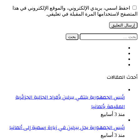
احفظ اسمي، بريدي الإلكتروني، والموقع الإلكتروني في هذا
المتصفح لاستخدامها المرة المقبلة في تعليقي.
البحث
عن:
فيسبوك
‫X
‫YouTube
انستقرام
أحدث المقالات
رئيس الجمهورية يلتقي ببرلين بأفراد الجالية الجزائرية
المقيمة بألمانيا
منذ 3 أسابيع
رئيس الجمهورية يحل ببرلين في زيارة رسمية إلى ألمانيا
منذ 3 أسابيع