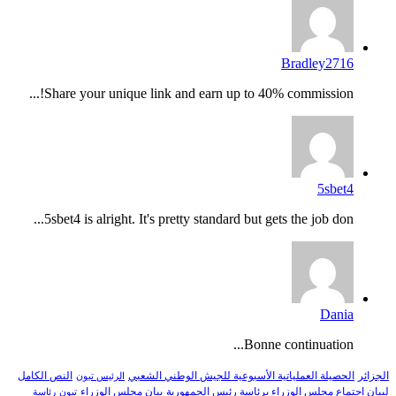
Bradley2716
Share your unique link and earn up to 40% commission!...
5sbet4
5sbet4 is alright. It's pretty standard but gets the job don...
Dania
Bonne continuation...
النص الكامل
الجزائر
الحصيلة العملياتية الأسبوعية للجيش الوطني الشعبي
الرئيس تبون
لبيان اجتماع مجلس الوزراء برئاسة رئيس الجمهورية
بيان مجلس الوزراء
تبون
رئاسة