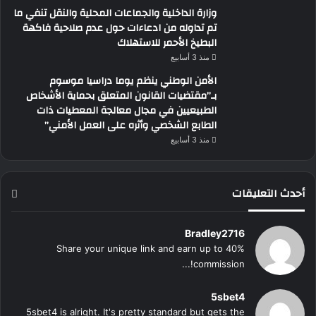
وزارة الداخلية والجماعات المحلية والنقل تنفي ما
تم تداوله من ادعاءات حول عدم صلاحية فاكهة
البطيخ الأحمر للاستهلاك
منذ 3 أسابيع
الأمن الوطني ينظم يوما دراسيا موسوم
بـ”مقتضيات القانون المتعلق بحماية الأشخاص
الطبيعيين في مجال معالجة المعطيات ذات
الطابع الشخصي وأثره على العمل الأمني”
منذ 3 أسابيع
أحدث التعليقات
Bradley2716
Share your unique link and earn up to 40%
commission!...
5sbet4
5sbet4 is alright. It's pretty standard but gets the