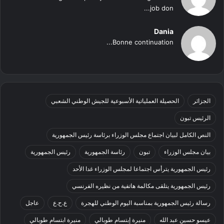
job don...
Dania
Bonne continuation...
الجزائر
الحصيلة العملياتية الأسبوعية للجيش الوطني الشعبي
الرئيس تبون
النص الكامل لبيان اجتماع مجلس الوزراء برئاسة رئيس الجمهورية
بيان مجلس الوزراء
تبون
رئاسة الجمهورية
رئيس الجمهورية
رئيس الجمهورية يترأس اجتماعا لمجلس الوزراء غدا الأحد
رئيس الجمهورية يتلقى مكالمة هاتفية من نظيره الفرنسي
رسالة رئيس الجمهورية بمناسبة اليوم الوطني للهجرة
ع.ح.ع
عاجل
عيسو حسين عبد الله
منيرة إبتسام طوبالي
منيرة ابتسام طوبالي