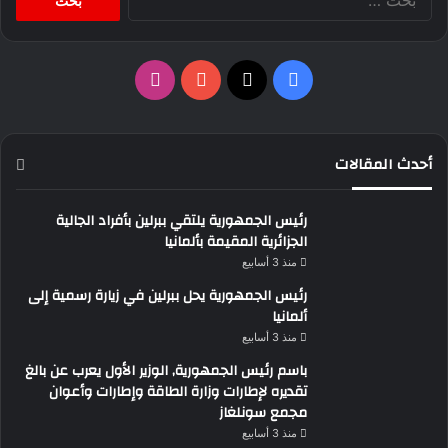
عن:
‫X
فيسبوك
‫YouTube
انستقرام
أحدث المقالات
رئيس الجمهورية يلتقي ببرلين بأفراد الجالية
الجزائرية المقيمة بألمانيا
منذ 3 أسابيع
رئيس الجمهورية يحل ببرلين في زيارة رسمية إلى
ألمانيا
منذ 3 أسابيع
باسم رئيس الجمهورية, الوزير الأول يعرب عن بالغ
تقديره لإطارات وزارة الطاقة وإطارات وأعوان
مجمع سونلغاز
منذ 3 أسابيع