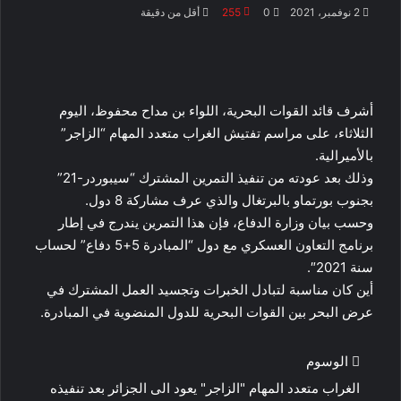
2 نوفمبر، 2021
0
255
أقل من دقيقة
أشرف قائد القوات البحرية، اللواء بن مداح محفوظ، اليوم
الثلاثاء، على مراسم تفتيش الغراب متعدد المهام “الزاجر”
بالأميرالية.
وذلك بعد عودته من تنفيذ التمرين المشترك “سيبوردر-21”
بجنوب بورتماو بالبرتغال والذي عرف مشاركة 8 دول.
وحسب بيان وزارة الدفاع، فإن هذا التمرين يندرج في إطار
برنامج التعاون العسكري مع دول “المبادرة 5+5 دفاع” لحساب
سنة 2021″.
أين كان مناسبة لتبادل الخبرات وتجسيد العمل المشترك في
عرض البحر بين القوات البحرية للدول المنضوية في المبادرة.
الوسوم
الغراب متعدد المهام "الزاجر" يعود الى الجزائر بعد تنفيذه