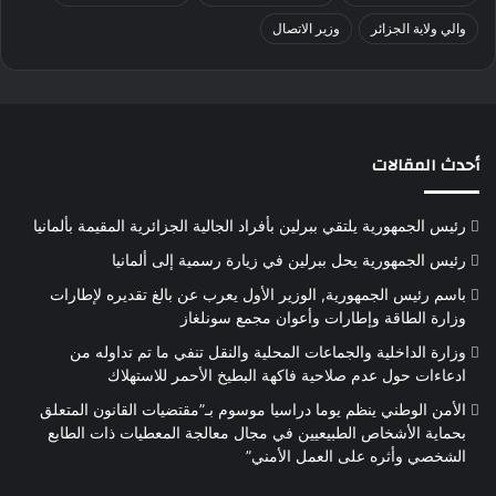
والي ولاية الجزائر
وزير الاتصال
أحدث المقالات
رئيس الجمهورية يلتقي ببرلين بأفراد الجالية الجزائرية المقيمة بألمانيا
رئيس الجمهورية يحل ببرلين في زيارة رسمية إلى ألمانيا
باسم رئيس الجمهورية, الوزير الأول يعرب عن بالغ تقديره لإطارات
وزارة الطاقة وإطارات وأعوان مجمع سونلغاز
وزارة الداخلية والجماعات المحلية والنقل تنفي ما تم تداوله من
ادعاءات حول عدم صلاحية فاكهة البطيخ الأحمر للاستهلاك
الأمن الوطني ينظم يوما دراسيا موسوم بـ”مقتضيات القانون المتعلق
بحماية الأشخاص الطبيعيين في مجال معالجة المعطيات ذات الطابع
الشخصي وأثره على العمل الأمني”