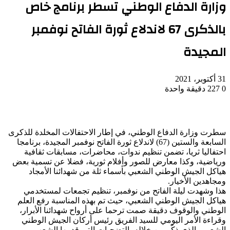
وزارة الدفاع الوطني تسطر برنامج خاص
بالذكرى 67 لاندلاع ثورة الفاتح نوفمبر
المجيدة
31 أكتوبر، 2021
0
227
دقيقة واحدة
سطرت وزارة الدفاع الوطني، في إطار الاحتفالات المخلدة للذكرى
السابعة والستين (67) لاندلاع ثورة الفاتح نوفمبر المجيدة، برنامجا
احتفاليا ثريا، تضمن تنظيم ندوات، محاضرات، مسابقات ثقافية
ورياضية، وكذا معارض للصور وأفلام ثورية، فضلا عن تسمية بعض
هياكل الجيش الوطني الشعبي بأسماء ثلة من شهدائنا الأمجاد
ومجاهدين الأخيار.
هذا وشهدت ليلة الفاتح من نوفمبر، تنظيم تجمعات لمستخدمي
هياكل الجيش الوطني الشعبي، حيث تم بهذه المناسبة رفع العلم
الوطني والوقوف دقيقة صمت ترحما على أرواح شهدائنا الأبرار،
وقراءة الأمر اليومي للسيد الفريق رئيس أركان الجيش الوطني
الشعبي، الذي ذكّر من خلاله بالتضحيات التي قدمها الشعب