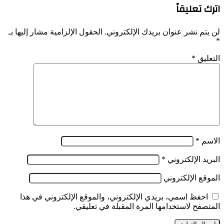
اقتصادية
اترك تعليقاً
لتحرير
الوطن
من
لن يتم نشر عنوان بريدك الإلكتروني.
الحقول الإلزامية مشار إليها بـ
التبعية
*
الاقتصادية
التعليق
*
في
كل
الميادين
الاسم
*
البريد الإلكتروني
*
الموقع الإلكتروني
احفظ اسمي، بريدي الإلكتروني، والموقع الإلكتروني في هذا
المتصفح لاستخدامها المرة المقبلة في تعليقي.