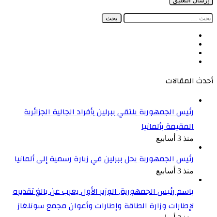
البحث
عن:
فيسبوك
‫X
‫YouTube
انستقرام
أحدث المقالات
رئيس الجمهورية يلتقي ببرلين بأفراد الجالية الجزائرية
المقيمة بألمانيا
منذ 3 أسابيع
رئيس الجمهورية يحل ببرلين في زيارة رسمية إلى ألمانيا
منذ 3 أسابيع
باسم رئيس الجمهورية, الوزير الأول يعرب عن بالغ تقديره
لإطارات وزارة الطاقة وإطارات وأعوان مجمع سونلغاز