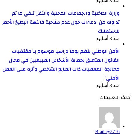
منذ 3 أسابيع
وزارة الداخلية والجماعات المحلية والنقل تنفي ما تم
تداوله من ادعاءات حول عدم صلاحية فاكهة البطيخ الأحمر
للاستهلاك
منذ 3 أسابيع
الأمن الوطني ينظم يوما دراسيا موسوم بـ”مقتضيات
القانون المتعلق بحماية الأشخاص الطبيعيين في مجال
معالجة المعطيات ذات الطابع الشخصي وأثره على العمل
الأمني”
منذ 3 أسابيع
أحدث التعليقات
Bradley2716