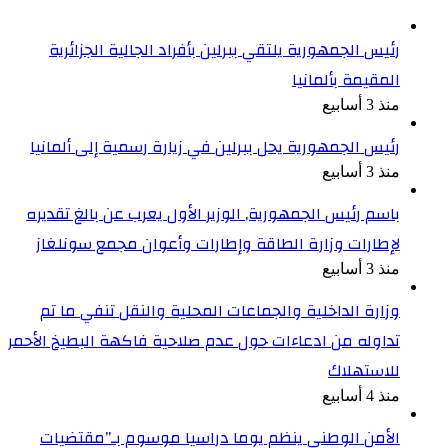
رئيس الجمهورية يلتقي ببرلين بأفراد الجالية الجزائرية
المقيمة بألمانيا
منذ 3 أسابيع
رئيس الجمهورية يحل ببرلين في زيارة رسمية إلى ألمانيا
منذ 3 أسابيع
باسم رئيس الجمهورية, الوزير الأول يعرب عن بالغ تقديره
لإطارات وزارة الطاقة وإطارات وأعوان مجمع سونلغاز
منذ 3 أسابيع
وزارة الداخلية والجماعات المحلية والنقل تنفي ما تم
تداوله من ادعاءات حول عدم صلاحية فاكهة البطيخ الأحمر
للاستهلاك
منذ 4 أسابيع
الأمن الوطني ينظم يوما دراسيا موسوم بـ”مقتضيات