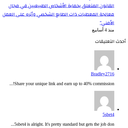
القانون المتعلق بحماية الأشخاص الطبيعيين في مجال
معالجة المعطيات ذات الطابع الشخصي وأثره على العمل
الأمني”
منذ 4 أسابيع
أحدث التعليقات
Bradley2716
Share your unique link and earn up to 40% commission!...
5sbet4
5sbet4 is alright. It's pretty standard but gets the job don...